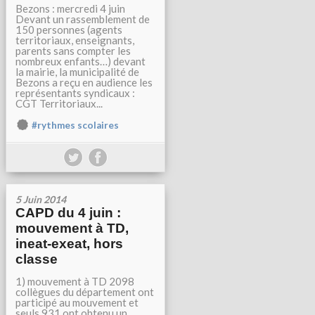
Bezons : mercredi 4 juin
Devant un rassemblement de
150 personnes (agents
territoriaux, enseignants,
parents sans compter les
nombreux enfants…) devant
la mairie, la municipalité de
Bezons a reçu en audience les
représentants syndicaux :
CGT Territoriaux...
#rythmes scolaires
5 Juin 2014
CAPD du 4 juin :
mouvement à TD,
ineat-exeat, hors
classe
1) mouvement à TD 2098
collègues du département ont
participé au mouvement et
seuls 931 ont obtenu un