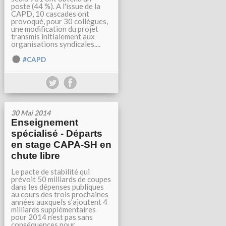
poste (44 %). A l'issue de la
CAPD, 10 cascades ont
provoqué, pour 30 collègues,
une modification du projet
transmis initialement aux
organisations syndicales....
#CAPD
30 Mai 2014
Enseignement
spécialisé - Départs
en stage CAPA-SH en
chute libre
Le pacte de stabilité qui
prévoit 50 milliards de coupes
dans les dépenses publiques
au cours des trois prochaines
années auxquels s’ajoutent 4
milliards supplémentaires
pour 2014 n’est pas sans
conséquences pour