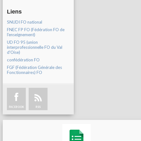
Liens
SNUDI FO national
FNEC FP FO (Fédération FO de
l'enseignement)
UD FO 95 (union
interprofessionnelle FO du Val
d'Oise)
confédération FO
FGF (Fédération Générale des
Fonctionnaires) FO
FACEBOOK
RSS