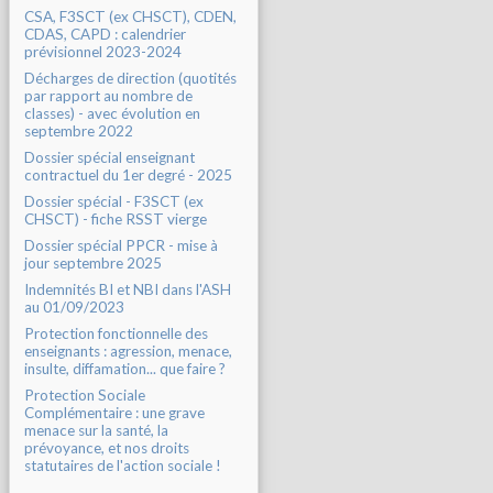
CSA, F3SCT (ex CHSCT), CDEN,
CDAS, CAPD : calendrier
prévisionnel 2023-2024
Décharges de direction (quotités
par rapport au nombre de
classes) - avec évolution en
septembre 2022
Dossier spécial enseignant
contractuel du 1er degré - 2025
Dossier spécial - F3SCT (ex
CHSCT) - fiche RSST vierge
Dossier spécial PPCR - mise à
jour septembre 2025
Indemnités BI et NBI dans l'ASH
au 01/09/2023
Protection fonctionnelle des
enseignants : agression, menace,
insulte, diffamation... que faire ?
Protection Sociale
Complémentaire : une grave
menace sur la santé, la
prévoyance, et nos droits
statutaires de l'action sociale !