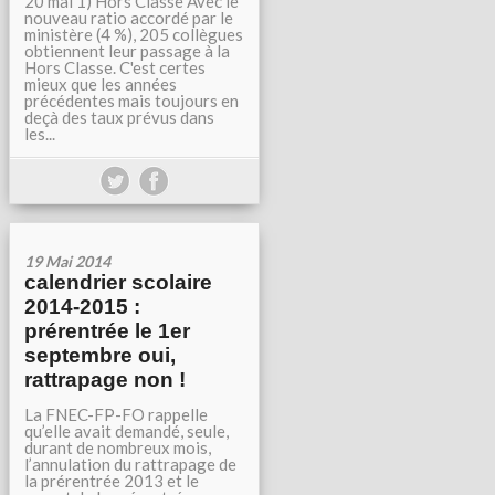
20 mai 1) Hors Classe Avec le
nouveau ratio accordé par le
ministère (4 %), 205 collègues
obtiennent leur passage à la
Hors Classe. C'est certes
mieux que les années
précédentes mais toujours en
deçà des taux prévus dans
les...
19 Mai 2014
calendrier scolaire
2014-2015 :
prérentrée le 1er
septembre oui,
rattrapage non !
La FNEC-FP-FO rappelle
qu’elle avait demandé, seule,
durant de nombreux mois,
l’annulation du rattrapage de
la prérentrée 2013 et le