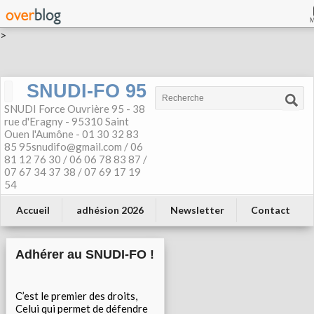
>
SNUDI-FO 95
SNUDI Force Ouvrière 95 - 38
rue d'Eragny - 95310 Saint
Ouen l'Aumône - 01 30 32 83
85 95snudifo@gmail.com / 06
81 12 76 30 / 06 06 78 83 87 /
07 67 34 37 38 / 07 69 17 19
54
Accueil
adhésion 2026
Newsletter
Contact
Adhérer au SNUDI-FO !
C’est le premier des droits,
Celui qui permet de défendre