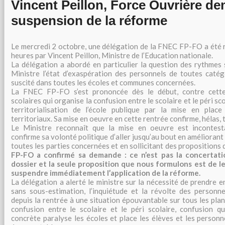
Vincent Peillon, Force Ouvrière d
suspension de la réforme
Le mercredi 2 octobre, une délégation de la FNEC FP-FO a été 
heures par Vincent Peillon, Ministre de l’Education nationale.
La délégation a abordé en particulier la question des rythmes 
Ministre l’état d’exaspération des personnels de toutes caté
suscité dans toutes les écoles et communes concernées.
La FNEC FP-FO s’est prononcée dès le début, contre cett
scolaires qui organise la confusion entre le scolaire et le péri sc
territorialisation de l’école publique par la mise en place
territoriaux. Sa mise en oeuvre en cette rentrée confirme, hélas, 
Le Ministre reconnaît que la mise en oeuvre est incontesta
confirme sa volonté politique d’aller jusqu’au bout en améliorant
toutes les parties concernées et en sollicitant des propositions 
FP-FO a confirmé sa demande : ce n’est pas la concertat
dossier et la seule proposition que nous formulons est de le
suspendre immédiatement l’application de la réforme.
La délégation a alerté le ministre sur la nécessité de prendre e
sans sous-estimation, l’inquiétude et la révolte des personne
depuis la rentrée à une situation épouvantable sur tous les plans
confusion entre le scolaire et le péri scolaire, confusion q
concrète paralyse les écoles et place les élèves et les person