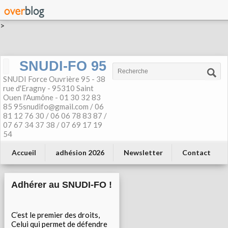
>
SNUDI-FO 95
SNUDI Force Ouvrière 95 - 38
rue d'Eragny - 95310 Saint
Ouen l'Aumône - 01 30 32 83
85 95snudifo@gmail.com / 06
81 12 76 30 / 06 06 78 83 87 /
07 67 34 37 38 / 07 69 17 19
54
Accueil
adhésion 2026
Newsletter
Contact
Adhérer au SNUDI-FO !
C’est le premier des droits,
Celui qui permet de défendre