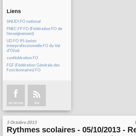
Liens
SNUDI FO national
FNEC FP FO (Fédération FO de
l'enseignement)
UD FO 95 (union
interprofessionnelle FO du Val
d'Oise)
confédération FO
FGF (Fédération Générale des
Fonctionnaires) FO
FACEBOOK
RSS
5 Octobre 2013
Rythmes scolaires - 05/10/2013 - R