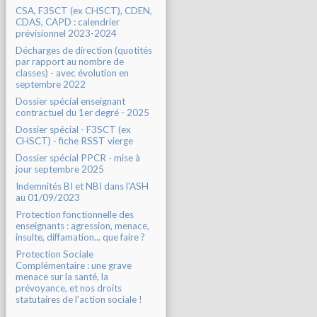
CSA, F3SCT (ex CHSCT), CDEN,
CDAS, CAPD : calendrier
prévisionnel 2023-2024
Décharges de direction (quotités
par rapport au nombre de
classes) - avec évolution en
septembre 2022
Dossier spécial enseignant
contractuel du 1er degré - 2025
Dossier spécial - F3SCT (ex
CHSCT) - fiche RSST vierge
Dossier spécial PPCR - mise à
jour septembre 2025
Indemnités BI et NBI dans l'ASH
au 01/09/2023
Protection fonctionnelle des
enseignants : agression, menace,
insulte, diffamation... que faire ?
Protection Sociale
Complémentaire : une grave
menace sur la santé, la
prévoyance, et nos droits
statutaires de l'action sociale !