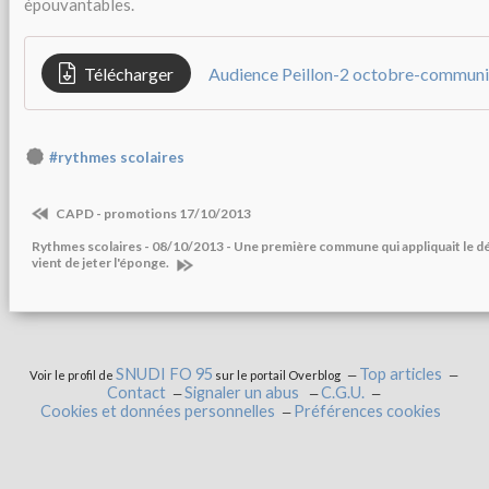
épouvantables.
Télécharger
Audience Peillon-2 octobre-commun
#rythmes scolaires
CAPD - promotions 17/10/2013
Rythmes scolaires - 08/10/2013 - Une première commune qui appliquait le dé
vient de jeter l'éponge.
SNUDI FO 95
Top articles
Voir le profil de
sur le portail Overblog
Contact
Signaler un abus
C.G.U.
Cookies et données personnelles
Préférences cookies