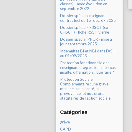
classes) - avec évolution en
septembre 2022
Dossier spécial enseignant
contractuel du 1er degré - 2025
Dossier spécial - F3SCT (ex
CHSCT) - fiche RSST vierge
Dossier spécial PPCR - mise à
jour septembre 2025
Indemnités BI et NBI dans l'ASH
au 01/09/2023
Protection fonctionnelle des
enseignants : agression, menace,
insulte, diffamation... que faire ?
Protection Sociale
Complémentaire : une grave
menace sur la santé, la
prévoyance, et nos droits
statutaires de l'action sociale !
Catégories
grève
CAPD