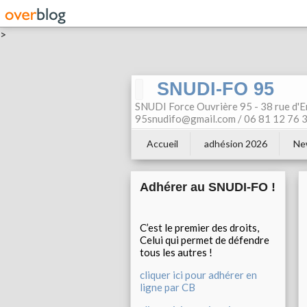
>
SNUDI-FO 95
SNUDI Force Ouvrière 95 - 38 rue d'E
95snudifo@gmail.com / 06 81 12 76 30
Accueil
adhésion 2026
Ne
Adhérer au SNUDI-FO !
C’est le premier des droits,
Celui qui permet de défendre
tous les autres !
cliquer ici pour adhérer en
ligne par CB