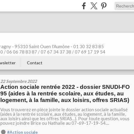
ragny - 95310 Saint Ouen l'Aumône - 01 30 32 83 85
 / 06 06 78 83 87 / 07 67 34 37 38 / 07 69 17 19 54
wsletter
Contact
22 Septembre 2022
Action sociale rentrée 2022 - dossier SNUDI-FO
95 (aides à la rentrée scolaire, aux études, au
logement, à la famille, aux loisirs, offres SRIAS)
Vous trouverez en pièce jointe le dossier action sociale actualisé
(aides à la rentrée scolaire, aux études, au logement, à la famille,
aux loisirs ainsi que les offres SRIAS...). Pour toute question, vous
pouvez joindre Brice ou Nathalie au 07-69-17-19-54....
#Action sociale