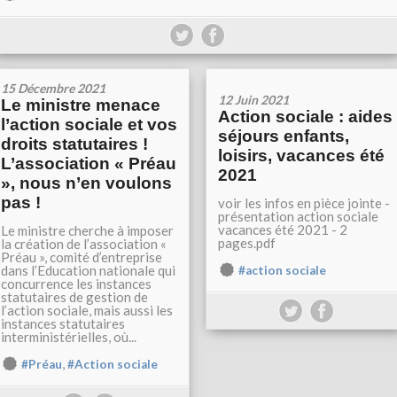
15 Décembre 2021
12 Juin 2021
Le ministre menace
Action sociale : aides
l’action sociale et vos
séjours enfants,
droits statutaires !
loisirs, vacances été
L’association « Préau
2021
», nous n’en voulons
pas !
voir les infos en pièce jointe -
présentation action sociale
vacances été 2021 - 2
Le ministre cherche à imposer
pages.pdf
la création de l’association «
Préau », comité d’entreprise
dans l’Education nationale qui
#action sociale
concurrence les instances
statutaires de gestion de
l’action sociale, mais aussi les
instances statutaires
interministérielles, où...
,
#Préau
#Action sociale