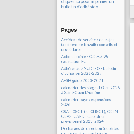
cliquer ici pour imprimer un
bulletin d'adhésion
Pages
Accident de service / de trajet
(accident de travail) : conseils et
procédures
Action sociale / C.D.A.S 95 -
explication FO
Adhérer au SNUDI FO - bulletin
d'adhésion 2026-2027
AESH guide 2023-2024
calendrier des stages FO en 2026
à Saint-Ouen l'Aumône
calendrier payes et pensions
2026
CSA, F3SCT (ex CHSCT), CDEN,
CDAS, CAPD : calendrier
prévisionnel 2023-2024
Décharges de direction (quotités
par rapport au nombre de