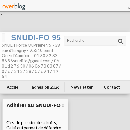
>
SNUDI-FO 95
SNUDI Force Ouvrière 95 - 38
rue d'Eragny - 95310 Saint
Ouen l'Aumône - 01 30 32 83
85 95snudifo@gmail.com / 06
81 12 76 30 / 06 06 78 83 87 /
07 67 34 37 38 / 07 69 17 19
54
Accueil
adhésion 2026
Newsletter
Contact
Adhérer au SNUDI-FO !
C’est le premier des droits,
Celui qui permet de défendre