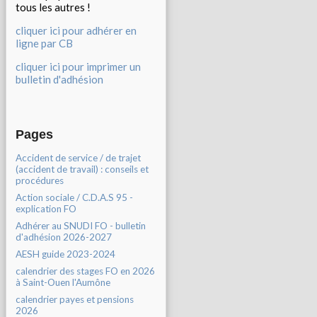
tous les autres !
cliquer ici pour adhérer en
ligne par CB
cliquer ici pour imprimer un
bulletin d'adhésion
Pages
Accident de service / de trajet
(accident de travail) : conseils et
procédures
Action sociale / C.D.A.S 95 -
explication FO
Adhérer au SNUDI FO - bulletin
d'adhésion 2026-2027
AESH guide 2023-2024
calendrier des stages FO en 2026
à Saint-Ouen l'Aumône
calendrier payes et pensions
2026