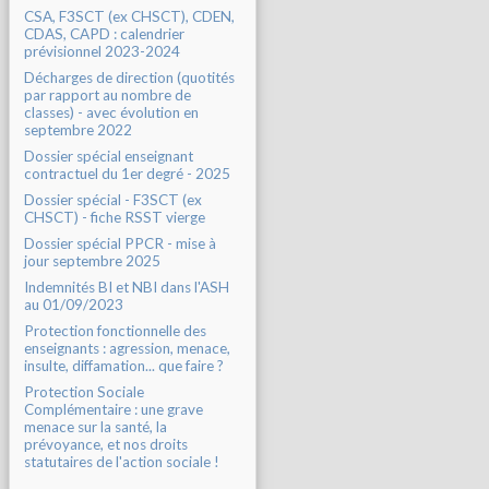
CSA, F3SCT (ex CHSCT), CDEN,
CDAS, CAPD : calendrier
prévisionnel 2023-2024
Décharges de direction (quotités
par rapport au nombre de
classes) - avec évolution en
septembre 2022
Dossier spécial enseignant
contractuel du 1er degré - 2025
Dossier spécial - F3SCT (ex
CHSCT) - fiche RSST vierge
Dossier spécial PPCR - mise à
jour septembre 2025
Indemnités BI et NBI dans l'ASH
au 01/09/2023
Protection fonctionnelle des
enseignants : agression, menace,
insulte, diffamation... que faire ?
Protection Sociale
Complémentaire : une grave
menace sur la santé, la
prévoyance, et nos droits
statutaires de l'action sociale !