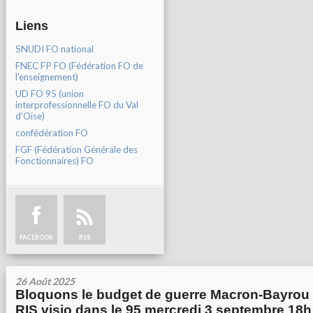
Liens
SNUDI FO national
FNEC FP FO (Fédération FO de
l'enseignement)
UD FO 95 (union
interprofessionnelle FO du Val
d'Oise)
confédération FO
FGF (Fédération Générale des
Fonctionnaires) FO
FACEBOOK
RSS
26 Août 2025
Bloquons le budget de guerre Macron-Bayrou 
RIS visio dans le 95 mercredi 3 septembre 18h