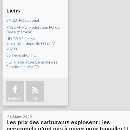
Liens
SNUDI FO national
FNEC FP FO (Fédération FO de
l'enseignement)
UD FO 95 (union
interprofessionnelle FO du Val
d'Oise)
confédération FO
FGF (Fédération Générale des
Fonctionnaires) FO
FACEBOOK
RSS
11 Mars 2022
Les prix des carburants explosent : les
personnels n’ont pas à payer pour travailler ! 