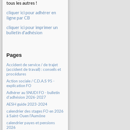
tous les autres !
cliquer ici pour adhérer en
ligne par CB
cliquer ici pour imprimer un
bulletin d'adhésion
Pages
Accident de service / de trajet
(accident de travail) : conseils et
procédures
Action sociale / C.D.A.S 95 -
explication FO
Adhérer au SNUDI FO - bulletin
d'adhésion 2026-2027
AESH guide 2023-2024
calendrier des stages FO en 2026
à Saint-Ouen l'Aumône
calendrier payes et pensions
2026