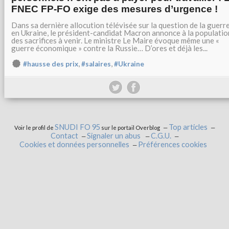
FNEC FP-FO exige des mesures d’urgence !
Dans sa dernière allocution télévisée sur la question de la guerr
en Ukraine, le président-candidat Macron annonce à la populatio
des sacrifices à venir. Le ministre Le Maire évoque même une «
guerre économique » contre la Russie… D’ores et déjà les...
,
,
#hausse des prix
#salaires
#Ukraine
SNUDI FO 95
Top articles
Voir le profil de
sur le portail Overblog
Contact
Signaler un abus
C.G.U.
Cookies et données personnelles
Préférences cookies