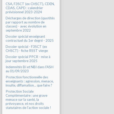
CSA, F3SCT (ex CHSCT), CDEN,
CDAS, CAPD : calendrier
prévisionnel 2023-2024
Décharges de direction (quotités
par rapport au nombre de
classes) - avec évolution en
septembre 2022
Dossier spécial enseignant
contractuel du 1er degré - 2025
Dossier spécial - F3SCT (ex
CHSCT) - fiche RSST vierge
Dossier spécial PPCR - mise à
jour septembre 2025
Indemnités BI et NBI dans l'ASH
au 01/09/2023
Protection fonctionnelle des
enseignants : agression, menace,
insulte, diffamation... que faire ?
Protection Sociale
Complémentaire : une grave
menace sur la santé, la
prévoyance, et nos droits
statutaires de l'action sociale !