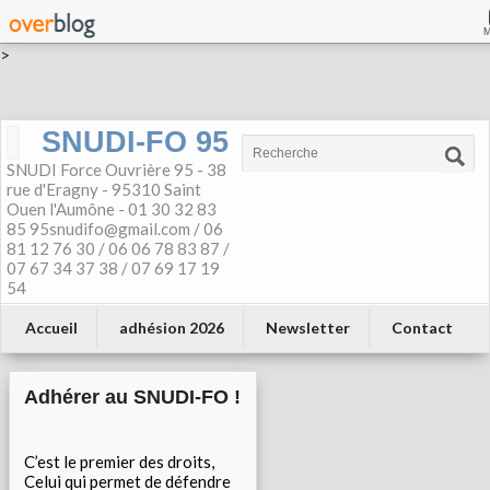
>
SNUDI-FO 95
SNUDI Force Ouvrière 95 - 38
rue d'Eragny - 95310 Saint
Ouen l'Aumône - 01 30 32 83
85 95snudifo@gmail.com / 06
81 12 76 30 / 06 06 78 83 87 /
07 67 34 37 38 / 07 69 17 19
54
Accueil
adhésion 2026
Newsletter
Contact
Adhérer au SNUDI-FO !
C’est le premier des droits,
Celui qui permet de défendre