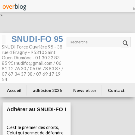
>
SNUDI-FO 95
SNUDI Force Ouvrière 95 - 38
rue d'Eragny - 95310 Saint
Ouen l'Aumône - 01 30 32 83
85 95snudifo@gmail.com / 06
81 12 76 30 / 06 06 78 83 87 /
07 67 34 37 38 / 07 69 17 19
54
Accueil
adhésion 2026
Newsletter
Contact
Adhérer au SNUDI-FO !
C’est le premier des droits,
Celui qui permet de défendre