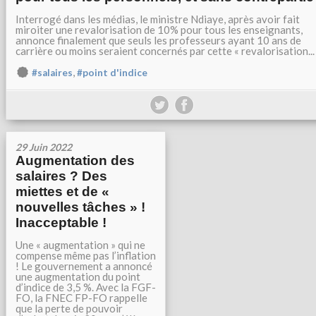
Interrogé dans les médias, le ministre Ndiaye, après avoir fait
miroiter une revalorisation de 10% pour tous les enseignants,
annonce finalement que seuls les professeurs ayant 10 ans de
carrière ou moins seraient concernés par cette « revalorisation...
,
#salaires
#point d'indice
29 Juin 2022
Augmentation des
salaires ? Des
miettes et de «
nouvelles tâches » !
Inacceptable !
Une « augmentation » qui ne
compense même pas l’inflation
! Le gouvernement a annoncé
une augmentation du point
d’indice de 3,5 %. Avec la FGF-
FO, la FNEC FP-FO rappelle
que la perte de pouvoir