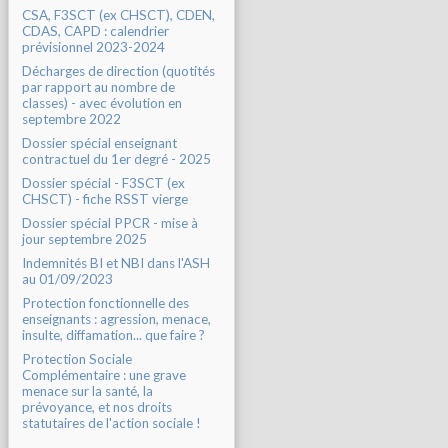
CSA, F3SCT (ex CHSCT), CDEN,
CDAS, CAPD : calendrier
prévisionnel 2023-2024
Décharges de direction (quotités
par rapport au nombre de
classes) - avec évolution en
septembre 2022
Dossier spécial enseignant
contractuel du 1er degré - 2025
Dossier spécial - F3SCT (ex
CHSCT) - fiche RSST vierge
Dossier spécial PPCR - mise à
jour septembre 2025
Indemnités BI et NBI dans l'ASH
au 01/09/2023
Protection fonctionnelle des
enseignants : agression, menace,
insulte, diffamation... que faire ?
Protection Sociale
Complémentaire : une grave
menace sur la santé, la
prévoyance, et nos droits
statutaires de l'action sociale !