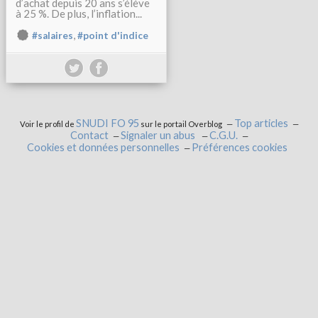
d’achat depuis 20 ans s’élève
à 25 %. De plus, l’inflation...
,
#salaires
#point d'indice
SNUDI FO 95
Top articles
Voir le profil de
sur le portail Overblog
Contact
Signaler un abus
C.G.U.
Cookies et données personnelles
Préférences cookies