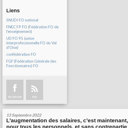
Liens
SNUDI FO national
FNEC FP FO (Fédération FO de
l'enseignement)
UD FO 95 (union
interprofessionnelle FO du Val
d'Oise)
confédération FO
FGF (Fédération Générale des
Fonctionnaires) FO
FACEBOOK
RSS
13 Septembre 2022
L’augmentation des salaires, c’est maintenant,
pour tous les personnels, et sans contrepartie 