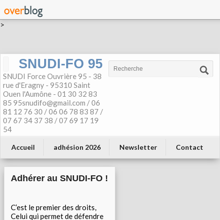
>
SNUDI-FO 95
SNUDI Force Ouvrière 95 - 38
rue d'Eragny - 95310 Saint
Ouen l'Aumône - 01 30 32 83
85 95snudifo@gmail.com / 06
81 12 76 30 / 06 06 78 83 87 /
07 67 34 37 38 / 07 69 17 19
54
Accueil
adhésion 2026
Newsletter
Contact
Adhérer au SNUDI-FO !
C’est le premier des droits,
Celui qui permet de défendre