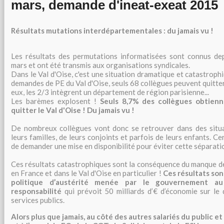
mars, demande d'ineat-exeat 2015
Résultats mutations interdépartementales : du jamais vu !
Les résultats des permutations informatisées sont connus dep
mars et ont été transmis aux organisations syndicales.
Dans le Val d'Oise, c'est une situation dramatique et catastrop
demandes de PE du Val d'Oise, seuls 68 collègues peuvent quitte
eux, les 2/3 intègrent un département de région parisienne...
Les barèmes explosent !
Seuls 8,7% des collègues obtienn
quitter le Val d'Oise ! Du jamais vu !
De nombreux collègues vont donc se retrouver dans des situati
leurs familles, de leurs conjoints et parfois de leurs enfants. C
de demander une mise en disponibilité pour éviter cette séparati
Ces résultats catastrophiques sont la conséquence du manque de
en France et dans le Val d'Oise en particulier !
Ces résultats son
politique d’austérité menée par le gouvernement 
responsabilité
qui prévoit 50 milliards d’€ d’économie sur le 
services publics.
Alors plus que jamais, au côté des autres salariés du public et