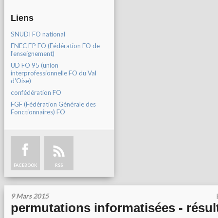
Liens
SNUDI FO national
FNEC FP FO (Fédération FO de
l'enseignement)
UD FO 95 (union
interprofessionnelle FO du Val
d'Oise)
confédération FO
FGF (Fédération Générale des
Fonctionnaires) FO
FACEBOOK
RSS
9 Mars 2015
permutations informatisées - résul