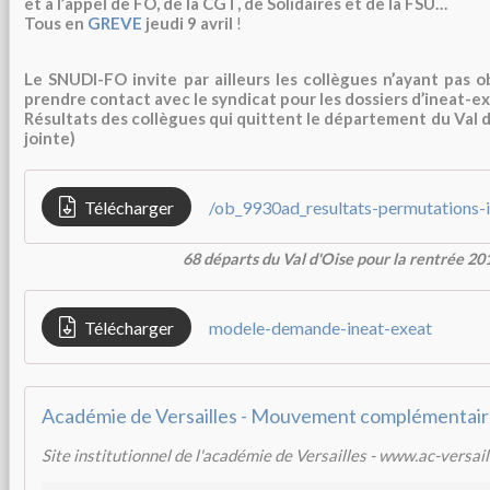
et à l’appel de FO, de la CGT, de Solidaires et de la FSU…
Tous en
GREVE
jeudi 9 avril
!
Le SNUDI-FO invite par ailleurs les collègues n’ayant pas 
prendre contact avec le syndicat pour les dossiers d’ineat-ex
Résultats des collègues qui quittent le département du Val d
jointe
)
Télécharger
/ob_9930ad_resultats-permutations-
68 départs du Val d'Oise pour la rentrée 20
Télécharger
modele-demande-ineat-exeat
Site institutionnel de l'académie de Versailles - www.ac-versail