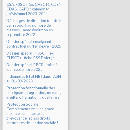
CSA, F3SCT (ex CHSCT), CDEN,
CDAS, CAPD : calendrier
prévisionnel 2023-2024
Décharges de direction (quotités
par rapport au nombre de
classes) - avec évolution en
septembre 2022
Dossier spécial enseignant
contractuel du 1er degré - 2025
Dossier spécial - F3SCT (ex
CHSCT) - fiche RSST vierge
Dossier spécial PPCR - mise à
jour septembre 2025
Indemnités BI et NBI dans l'ASH
au 01/09/2023
Protection fonctionnelle des
enseignants : agression, menace,
insulte, diffamation... que faire ?
Protection Sociale
Complémentaire : une grave
menace sur la santé, la
prévoyance, et nos droits
statutaires de l'action sociale !