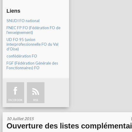
Liens
SNUDI FO national
FNEC FP FO (Fédération FO de
l'enseignement)
UD FO 95 (union
interprofessionnelle FO du Val
d'Oise)
confédération FO
FGF (Fédération Générale des
Fonctionnaires) FO
FACEBOOK
RSS
10 Juillet 2015
Ouverture des listes complémenta