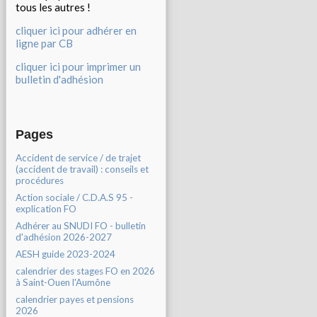
tous les autres !
cliquer ici pour adhérer en
ligne par CB
cliquer ici pour imprimer un
bulletin d'adhésion
Pages
Accident de service / de trajet
(accident de travail) : conseils et
procédures
Action sociale / C.D.A.S 95 -
explication FO
Adhérer au SNUDI FO - bulletin
d'adhésion 2026-2027
AESH guide 2023-2024
calendrier des stages FO en 2026
à Saint-Ouen l'Aumône
calendrier payes et pensions
2026