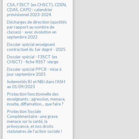
CSA, F3SCT (ex CHSCT), CDEN,
CDAS, CAPD : calendrier
prévisionnel 2023-2024
Décharges de direction (quotités
par rapport au nombre de
classes) - avec évolution en
septembre 2022
Dossier spécial enseignant
contractuel du 1er degré - 2025
Dossier spécial - F3SCT (ex
CHSCT) - fiche RSST vierge
Dossier spécial PPCR - mise à
jour septembre 2025
Indemnités BI et NBI dans l'ASH
au 01/09/2023
Protection fonctionnelle des
enseignants : agression, menace,
insulte, diffamation... que faire ?
Protection Sociale
Complémentaire : une grave
menace sur la santé, la
prévoyance, et nos droits
statutaires de l'action sociale !