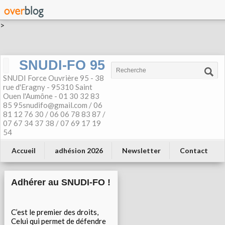
>
SNUDI-FO 95
SNUDI Force Ouvrière 95 - 38
rue d'Eragny - 95310 Saint
Ouen l'Aumône - 01 30 32 83
85 95snudifo@gmail.com / 06
81 12 76 30 / 06 06 78 83 87 /
07 67 34 37 38 / 07 69 17 19
54
Accueil
adhésion 2026
Newsletter
Contact
Adhérer au SNUDI-FO !
C’est le premier des droits,
Celui qui permet de défendre