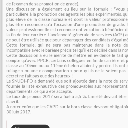
de l’examen de sa promotion de grade).
Une discussion a également eu lieu sur la formule : "Vous 
particulière à la promotion des agents les plus expérimentés, qui
plus élevé de la classe normale et dont la valeur professionne
plus être reconnue qu'à l'occasion d'une promotion de grade. 
valeur professionnelle est reconnue ont vocation à bénéficier 
la fin de leur carrière. L'ancienneté générale de services (AGS)
ne peut être utilisée que pour départager des candidats d'égal mér
Cette formule, qui ne sera pas maintenue dans la note de 
incompatible avec le barème précis tel qu’il est décliné dans la no
Cette discussion a eu le mérite de mettre en évidence le fait 
compte qu’avec PPCR, certains collègues en fin de carrière et 
classe au 10ème ou au 11ème échelon allaient y perdre. Ils ont
tuilage » ou une « compensation » pour qu’ils ne le soient pas
décret ne fait pas que des heureux !
Le SNUDI-FO a demandé que soit ajoutée dans la note de servic
fournie la liste exhaustive des promouvables aux représentant
départements, ce qui a été accepté.
Le taux de promus 2017 sera fixé à 5,5 %. L’arrêté devrait être
d’avril.
A noter enfin que les CAPD sur la hors classe devront obligatoi
30 juin 2017.