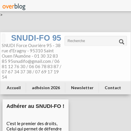
>
SNUDI-FO 95
SNUDI Force Ouvrière 95 - 38
rue d'Eragny - 95310 Saint
Ouen l'Aumône - 01 30 32 83
85 95snudifo@gmail.com / 06
81 12 76 30 / 06 06 78 83 87 /
07 67 34 37 38 / 07 69 17 19
54
Accueil
adhésion 2026
Newsletter
Contact
Adhérer au SNUDI-FO !
C’est le premier des droits,
Celui qui permet de défendre