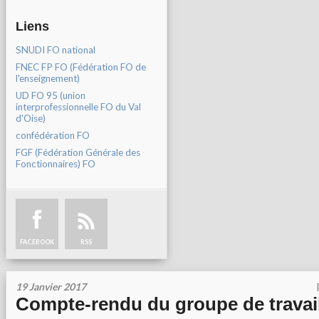
Liens
SNUDI FO national
FNEC FP FO (Fédération FO de
l'enseignement)
UD FO 95 (union
interprofessionnelle FO du Val
d'Oise)
confédération FO
FGF (Fédération Générale des
Fonctionnaires) FO
FACEBOOK
RSS
19 Janvier 2017
Compte-rendu du groupe de travail