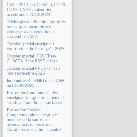
CSA, F3SCT (ex CHSCT), CDEN,
CDAS, CAPD : calendrier
prévisionnel 2023-2024
Décharges de direction (quotités
par rapport au nombre de
classes) - avec évolution en
septembre 2022
Dossier spécial enseignant
contractuel du 1er degré - 2025
Dossier spécial - F3SCT (ex
CHSCT) - fiche RSST vierge
Dossier spécial PPCR - mise à
jour septembre 2025
Indemnités BI et NBI dans l'ASH
au 01/09/2023
Protection fonctionnelle des
enseignants : agression, menace,
insulte, diffamation... que faire ?
Protection Sociale
Complémentaire : une grave
menace sur la santé, la
prévoyance, et nos droits
statutaires de l'action sociale !