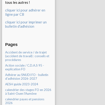
tous les autres !
cliquer ici pour adhérer en
ligne par CB
cliquer ici pour imprimer un
bulletin d'adhésion
Pages
Accident de service / de trajet
(accident de travail) : conseils et
procédures
Action sociale / C.D.A.S 95 -
explication FO
Adhérer au SNUDI FO - bulletin
d'adhésion 2026-2027
AESH guide 2023-2024
calendrier des stages FO en 2026
à Saint-Ouen l'Aumône
calendrier payes et pensions
2026