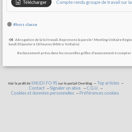
Télécharger
Compte rendu groupe de travail sur l
#hors classe
Abrogation de la loi travail. Reprenons la parole ! Meeting Unitaire Régi
lundi 30 janvier à 18 heures (Métro Voltaire)
Reclassement prévu dans les nouvelles grilles d'avancement à compte
SNUDI FO 95
Top articles
Voir le profil de
sur le portail Overblog
Contact
Signaler un abus
C.G.U.
Cookies et données personnelles
Préférences cookies