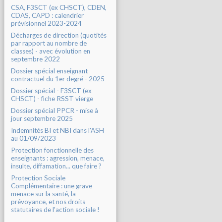
CSA, F3SCT (ex CHSCT), CDEN,
CDAS, CAPD : calendrier
prévisionnel 2023-2024
Décharges de direction (quotités
par rapport au nombre de
classes) - avec évolution en
septembre 2022
Dossier spécial enseignant
contractuel du 1er degré - 2025
Dossier spécial - F3SCT (ex
CHSCT) - fiche RSST vierge
Dossier spécial PPCR - mise à
jour septembre 2025
Indemnités BI et NBI dans l'ASH
au 01/09/2023
Protection fonctionnelle des
enseignants : agression, menace,
insulte, diffamation... que faire ?
Protection Sociale
Complémentaire : une grave
menace sur la santé, la
prévoyance, et nos droits
statutaires de l'action sociale !