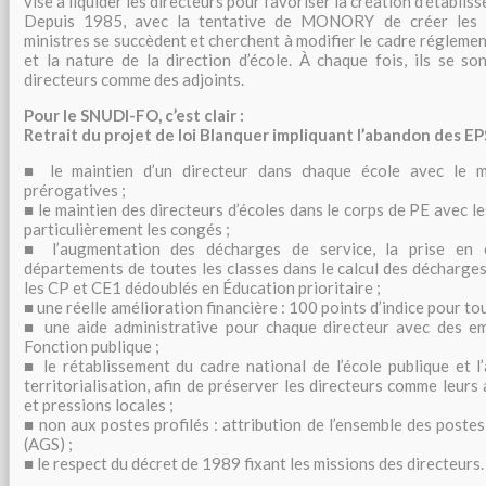
vise à liquider les directeurs pour favoriser la création d’établ
Depuis 1985, avec la tentative de MONORY de créer les ma
ministres se succèdent et cherchent à modifier le cadre réglement
et la nature de la direction d’école. À chaque fois, ils se so
directeurs comme des adjoints.
Pour le SNUDI-FO, c’est clair :
Retrait du projet de loi Blanquer impliquant l’abandon des E
■ le maintien d’un directeur dans chaque école avec le m
prérogatives ;
■ le maintien des directeurs d’écoles dans le corps de PE avec
particulièrement les congés ;
■ l’augmentation des décharges de service, la prise en
départements de toutes les classes dans le calcul des décharges
les CP et CE1 dédoublés en Éducation prioritaire ;
■ une réelle amélioration financière : 100 points d’indice pour tou
■ une aide administrative pour chaque directeur avec des emp
Fonction publique ;
■ le rétablissement du cadre national de l’école publique et l
territorialisation, afin de préserver les directeurs comme leurs
et pressions locales ;
■ non aux postes profilés : attribution de l’ensemble des poste
(AGS) ;
■ le respect du décret de 1989 fixant les missions des directeurs.