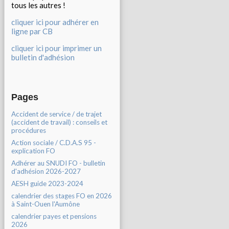
tous les autres !
cliquer ici pour adhérer en
ligne par CB
cliquer ici pour imprimer un
bulletin d'adhésion
Pages
Accident de service / de trajet
(accident de travail) : conseils et
procédures
Action sociale / C.D.A.S 95 -
explication FO
Adhérer au SNUDI FO - bulletin
d'adhésion 2026-2027
AESH guide 2023-2024
calendrier des stages FO en 2026
à Saint-Ouen l'Aumône
calendrier payes et pensions
2026