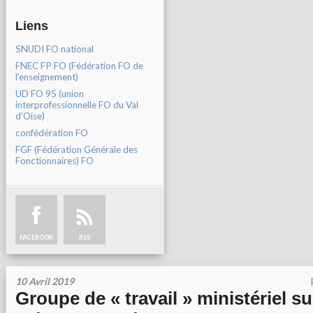
Liens
SNUDI FO national
FNEC FP FO (Fédération FO de
l'enseignement)
UD FO 95 (union
interprofessionnelle FO du Val
d'Oise)
confédération FO
FGF (Fédération Générale des
Fonctionnaires) FO
FACEBOOK
RSS
10 Avril 2019
Groupe de « travail » ministériel su