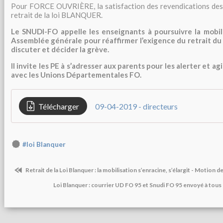
Pour FORCE OUVRIÈRE, la satisfaction des revendications des 
retrait de la loi BLANQUER.
Le SNUDI-FO appelle les enseignants à poursuivre la mobili
Assemblée générale pour réaffirmer l’exigence du retrait du 
discuter et décider la grève.
Il invite les PE à s’adresser aux parents pour les alerter et a
avec les Unions Départementales FO.
Télécharger
09-04-2019 - directeurs
#loi Blanquer
Retrait de la Loi Blanquer : la mobilisation s’enracine, s’élargit - Motion d
Loi Blanquer : courrier UD FO 95 et Snudi FO 95 envoyé à tous 