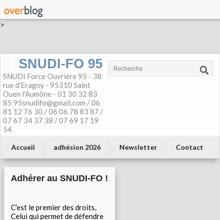
>
SNUDI-FO 95
SNUDI Force Ouvrière 95 - 38
rue d'Eragny - 95310 Saint
Ouen l'Aumône - 01 30 32 83
85 95snudifo@gmail.com / 06
81 12 76 30 / 06 06 78 83 87 /
07 67 34 37 38 / 07 69 17 19
54
Accueil
adhésion 2026
Newsletter
Contact
Adhérer au SNUDI-FO !
C’est le premier des droits,
Celui qui permet de défendre