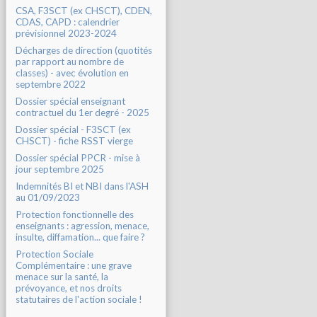
CSA, F3SCT (ex CHSCT), CDEN,
CDAS, CAPD : calendrier
prévisionnel 2023-2024
Décharges de direction (quotités
par rapport au nombre de
classes) - avec évolution en
septembre 2022
Dossier spécial enseignant
contractuel du 1er degré - 2025
Dossier spécial - F3SCT (ex
CHSCT) - fiche RSST vierge
Dossier spécial PPCR - mise à
jour septembre 2025
Indemnités BI et NBI dans l'ASH
au 01/09/2023
Protection fonctionnelle des
enseignants : agression, menace,
insulte, diffamation... que faire ?
Protection Sociale
Complémentaire : une grave
menace sur la santé, la
prévoyance, et nos droits
statutaires de l'action sociale !