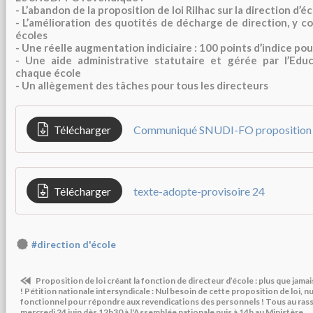
- L’abandon de la proposition de loi Rilhac sur la direction d’é
- L’amélioration des quotités de décharge de direction, y co
écoles
- Une réelle augmentation indiciaire : 100 points d’indice pou
- Une aide administrative statutaire et gérée par l’Edu
chaque école
- Un allègement des tâches pour tous les directeurs
Télécharger
Télécharger
texte-adopte-provisoire 24
#direction d'école
Proposition de loi créant la fonction de directeur d’école : plus que jama
! Pétition nationale intersyndicale : Nul besoin de cette proposition de loi, n
fonctionnel pour répondre aux revendications des personnels ! Tous au ras
mercredi 24 juin dès 12h30 à l'Assemblée nationale puis à 14h au Ministère