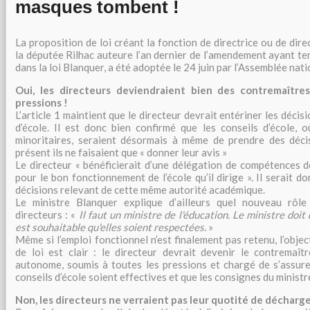
masques tombent !
La proposition de loi créant la fonction de directrice ou de direc
la députée Rilhac auteure l’an dernier de l’amendement ayant te
dans la loi Blanquer, a été adoptée le 24 juin par l’Assemblée nati
Oui, les directeurs deviendraient bien des contremaître
pressions !
L’article 1 maintient que le directeur devrait entériner les décisi
d’école. Il est donc bien confirmé que les conseils d’école, 
minoritaires, seraient désormais à même de prendre des décis
présent ils ne faisaient que « donner leur avis »
Le directeur « bénéficierait d’une délégation de compétences d
pour le bon fonctionnement de l’école qu’il dirige ». Il serait 
décisions relevant de cette même autorité académique.
Le ministre Blanquer explique d’ailleurs quel nouveau rôl
directeurs : «
Il faut un ministre de l'éducation. Le ministre doit
est souhaitable qu'elles soient respectées.
»
Même si l’emploi fonctionnel n’est finalement pas retenu, l’objec
de loi est clair : le directeur devrait devenir le contremaî
autonome, soumis à toutes les pressions et chargé de s’assure
conseils d’école soient effectives et que les consignes du ministr
Non, les directeurs ne verraient pas leur quotité de décharg