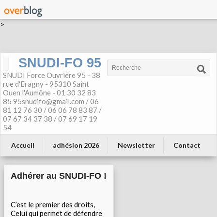
>
SNUDI-FO 95
SNUDI Force Ouvrière 95 - 38
rue d'Eragny - 95310 Saint
Ouen l'Aumône - 01 30 32 83
85 95snudifo@gmail.com / 06
81 12 76 30 / 06 06 78 83 87 /
07 67 34 37 38 / 07 69 17 19
54
Accueil
adhésion 2026
Newsletter
Contact
Adhérer au SNUDI-FO !
C’est le premier des droits,
Celui qui permet de défendre