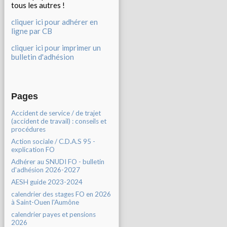
tous les autres !
cliquer ici pour adhérer en
ligne par CB
cliquer ici pour imprimer un
bulletin d'adhésion
Pages
Accident de service / de trajet
(accident de travail) : conseils et
procédures
Action sociale / C.D.A.S 95 -
explication FO
Adhérer au SNUDI FO - bulletin
d'adhésion 2026-2027
AESH guide 2023-2024
calendrier des stages FO en 2026
à Saint-Ouen l'Aumône
calendrier payes et pensions
2026