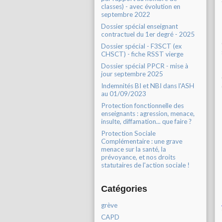
classes) - avec évolution en
septembre 2022
Dossier spécial enseignant
contractuel du 1er degré - 2025
Dossier spécial - F3SCT (ex
CHSCT) - fiche RSST vierge
Dossier spécial PPCR - mise à
jour septembre 2025
Indemnités BI et NBI dans l'ASH
au 01/09/2023
Protection fonctionnelle des
enseignants : agression, menace,
insulte, diffamation... que faire ?
Protection Sociale
Complémentaire : une grave
menace sur la santé, la
prévoyance, et nos droits
statutaires de l'action sociale !
Catégories
grève
CAPD