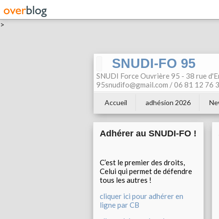
>
SNUDI-FO 95
SNUDI Force Ouvrière 95 - 38 rue d'E
95snudifo@gmail.com / 06 81 12 76 30
Accueil
adhésion 2026
Ne
Adhérer au SNUDI-FO !
C’est le premier des droits,
Celui qui permet de défendre
tous les autres !
cliquer ici pour adhérer en
ligne par CB