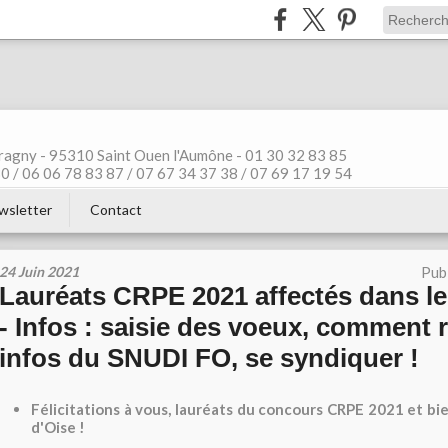
ragny - 95310 Saint Ouen l'Aumône - 01 30 32 83 85
 / 06 06 78 83 87 / 07 67 34 37 38 / 07 69 17 19 54
wsletter
Contact
24 Juin 2021
Pub
Lauréats CRPE 2021 affectés dans le
- Infos : saisie des voeux, comment r
infos du SNUDI FO, se syndiquer !
Félicitations à vous, lauréats du concours CRPE 2021 et bi
d'Oise !