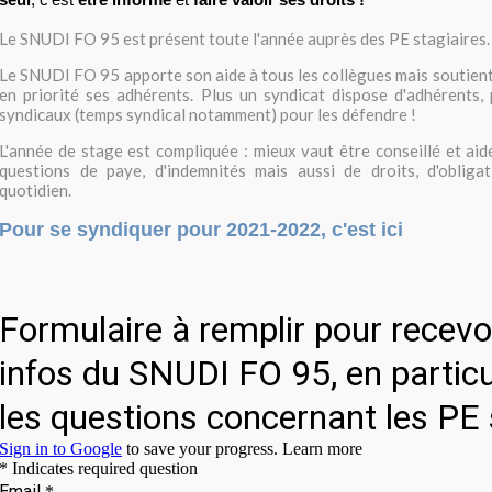
seul
, c'est
être informé
et
faire valoir ses droits !
Le SNUDI FO 95 est présent toute l'année auprès des PE stagiaires.
Le SNUDI FO 95 apporte son aide à tous les collègues mais soutient,
en priorité ses adhérents. Plus un syndicat dispose d'adhérents,
syndicaux (temps syndical notamment) pour les défendre !
L'année de stage est compliquée : mieux vaut être conseillé et aidé
questions de paye, d'indemnités mais aussi de droits, d'obliga
quotidien.
Pour se syndiquer pour 2021-2022, c'est ici