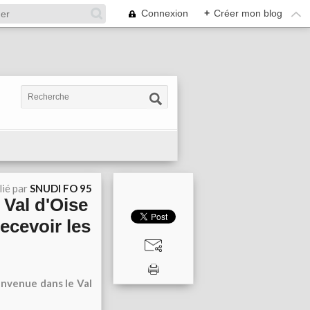
Connexion
+
Créer mon blog
lié par
SNUDI FO 95
 Val d'Oise
ecevoir les
envenue dans le Val