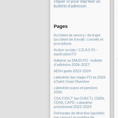
cliquer ici pour imprimer un
bulletin d'adhésion
Pages
Accident de service / de trajet
(accident de travail) : conseils et
procédures
Action sociale / C.D.A.S 95 -
explication FO
Adhérer au SNUDI FO - bulletin
d'adhésion 2026-2027
AESH guide 2023-2024
calendrier des stages FO en 2026
à Saint-Ouen l'Aumône
calendrier payes et pensions
2026
CSA, F3SCT (ex CHSCT), CDEN,
CDAS, CAPD : calendrier
prévisionnel 2023-2024
Décharges de direction (quotités
par rapport au nombre de