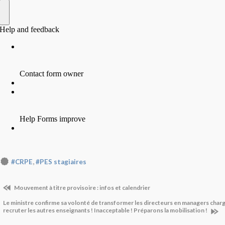
,
#CRPE
#PES stagiaires
Mouvement à titre provisoire : infos et calendrier
Le ministre confirme sa volonté de transformer les directeurs en managers charg
recruter les autres enseignants ! Inacceptable ! Préparons la mobilisation !