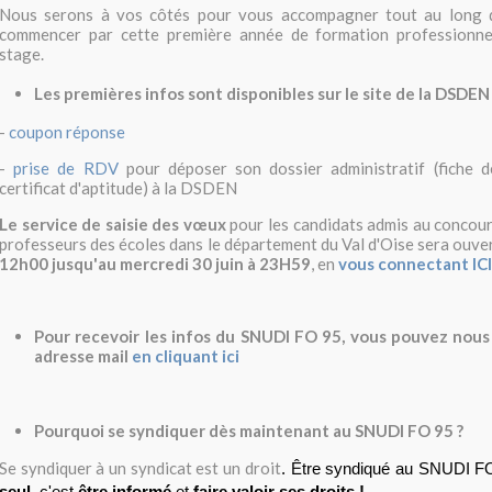
Nous serons à vos côtés pour vous accompagner tout au long d
commencer par cette première année de formation professionne
stage.
Les premières infos sont disponibles sur le site de la DSDE
-
coupon réponse
-
prise de RDV
pour déposer son dossier administratif (fiche 
certificat d'aptitude) à la DSDEN
Le service de saisie des vœux
pour les candidats admis au concou
professeurs des écoles dans le département du Val d'Oise sera ouve
12h00 jusqu'au mercredi 30 juin à 23H59
, en
vous connectant ICI
Pour recevoir les infos du SNUDI FO 95, vous pouvez nous
adresse mail
en cliquant ici
Pourquoi se syndiquer dès maintenant au SNUDI FO 95 ?
Se syndiquer à un syndicat est un droit
. Être syndiqué au SNUDI FO