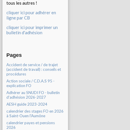
tous les autres !
cliquer ici pour adhérer en
ligne par CB
cliquer ici pour imprimer un
bulletin d'adhésion
Pages
Accident de service / de trajet
(accident de travail) : conseils et
procédures
Action sociale / C.D.A.S 95 -
explication FO
Adhérer au SNUDI FO - bulletin
d'adhésion 2026-2027
AESH guide 2023-2024
calendrier des stages FO en 2026
à Saint-Ouen l'Aumône
calendrier payes et pensions
2026