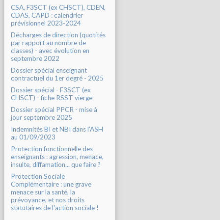
CSA, F3SCT (ex CHSCT), CDEN,
CDAS, CAPD : calendrier
prévisionnel 2023-2024
Décharges de direction (quotités
par rapport au nombre de
classes) - avec évolution en
septembre 2022
Dossier spécial enseignant
contractuel du 1er degré - 2025
Dossier spécial - F3SCT (ex
CHSCT) - fiche RSST vierge
Dossier spécial PPCR - mise à
jour septembre 2025
Indemnités BI et NBI dans l'ASH
au 01/09/2023
Protection fonctionnelle des
enseignants : agression, menace,
insulte, diffamation... que faire ?
Protection Sociale
Complémentaire : une grave
menace sur la santé, la
prévoyance, et nos droits
statutaires de l'action sociale !