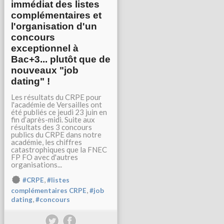
immédiat des listes
complémentaires et
l'organisation d'un
concours
exceptionnel à
Bac+3... plutôt que de
nouveaux "job
dating" !
Les résultats du CRPE pour
l'académie de Versailles ont
été publiés ce jeudi 23 juin en
fin d’après-midi. Suite aux
résultats des 3 concours
publics du CRPE dans notre
académie, les chiffres
catastrophiques que la FNEC
FP FO avec d'autres
organisations...
,
#CRPE
#listes
,
complémentaires CRPE
#job
,
dating
#concours