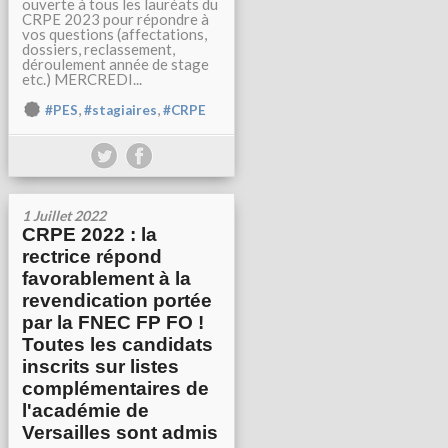
ouverte à tous les lauréats du
CRPE 2023 pour répondre à
vos questions (affectations,
dossiers, reclassement,
déroulement année de stage
etc.) MERCREDI...
,
,
#PES
#stagiaires
#CRPE
1 Juillet 2022
CRPE 2022 : la
rectrice répond
favorablement à la
revendication portée
par la FNEC FP FO !
Toutes les candidats
inscrits sur listes
complémentaires de
l'académie de
Versailles sont admis