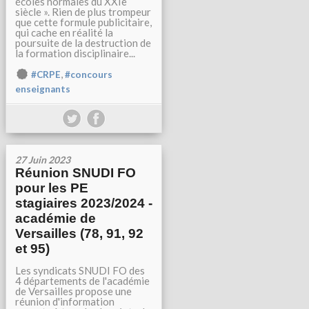
écoles normales du XXIe
siècle ». Rien de plus trompeur
que cette formule publicitaire,
qui cache en réalité la
poursuite de la destruction de
la formation disciplinaire...
,
#CRPE
#concours
enseignants
27 Juin 2023
Réunion SNUDI FO
pour les PE
stagiaires 2023/2024 -
académie de
Versailles (78, 91, 92
et 95)
Les syndicats SNUDI FO des
4 départements de l'académie
de Versailles propose une
réunion d'information