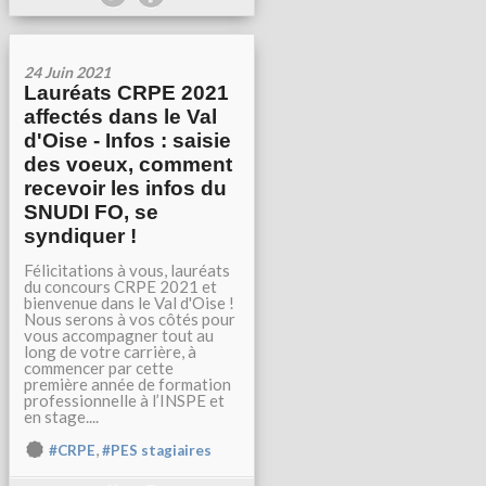
24 Juin 2021
Lauréats CRPE 2021
affectés dans le Val
d'Oise - Infos : saisie
des voeux, comment
recevoir les infos du
SNUDI FO, se
syndiquer !
Félicitations à vous, lauréats
du concours CRPE 2021 et
bienvenue dans le Val d'Oise !
Nous serons à vos côtés pour
vous accompagner tout au
long de votre carrière, à
commencer par cette
première année de formation
professionnelle à l’INSPE et
en stage....
,
#CRPE
#PES stagiaires