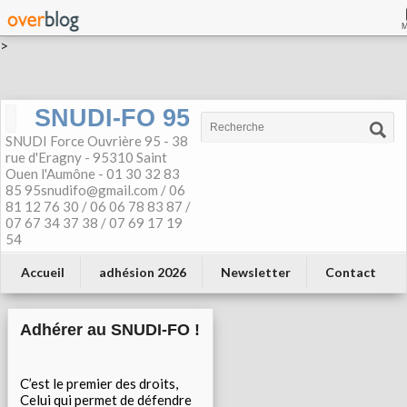
>
SNUDI-FO 95
SNUDI Force Ouvrière 95 - 38
rue d'Eragny - 95310 Saint
Ouen l'Aumône - 01 30 32 83
85 95snudifo@gmail.com / 06
81 12 76 30 / 06 06 78 83 87 /
07 67 34 37 38 / 07 69 17 19
54
Accueil
adhésion 2026
Newsletter
Contact
Adhérer au SNUDI-FO !
C’est le premier des droits,
Celui qui permet de défendre