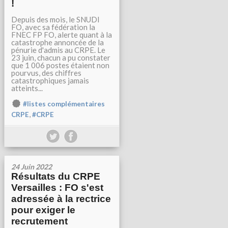
!
Depuis des mois, le SNUDI
FO, avec sa fédération la
FNEC FP FO, alerte quant à la
catastrophe annoncée de la
pénurie d'admis au CRPE. Le
23 juin, chacun a pu constater
que 1 006 postes étaient non
pourvus, des chiffres
catastrophiques jamais
atteints...
#listes complémentaires
,
CRPE
#CRPE
24 Juin 2022
Résultats du CRPE
Versailles : FO s'est
adressée à la rectrice
pour exiger le
recrutement