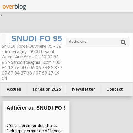
>
SNUDI-FO 95
SNUDI Force Ouvrière 95 - 38
rue d'Eragny - 95310 Saint
Ouen l'Aumône - 01 30 32 83
85 95snudifo@gmail.com / 06
81 12 76 30 / 06 06 78 83 87 /
07 67 34 37 38 / 07 69 17 19
54
Accueil
adhésion 2026
Newsletter
Contact
Adhérer au SNUDI-FO !
C’est le premier des droits,
Celui qui permet de défendre