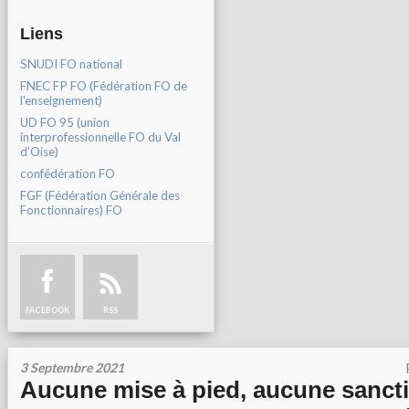
Liens
SNUDI FO national
FNEC FP FO (Fédération FO de
l'enseignement)
UD FO 95 (union
interprofessionnelle FO du Val
d'Oise)
confédération FO
FGF (Fédération Générale des
Fonctionnaires) FO
FACEBOOK
RSS
3 Septembre 2021
Aucune mise à pied, aucune sancti