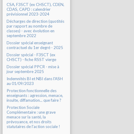
CSA, F3SCT (ex CHSCT), CDEN,
CDAS, CAPD : calendrier
prévisionnel 2023-2024
Décharges de direction (quotités
par rapport au nombre de
classes) - avec évolution en
septembre 2022
Dossier spécial enseignant
contractuel du 1er degré - 2025
Dossier spécial - F3SCT (ex
CHSCT) - fiche RSST vierge
Dossier spécial PPCR - mise à
jour septembre 2025
Indemnités BI et NBI dans l'ASH
au 01/09/2023
Protection fonctionnelle des
enseignants : agression, menace,
insulte, diffamation... que faire ?
Protection Sociale
Complémentaire : une grave
menace sur la santé, la
prévoyance, et nos droits
statutaires de l'action sociale !