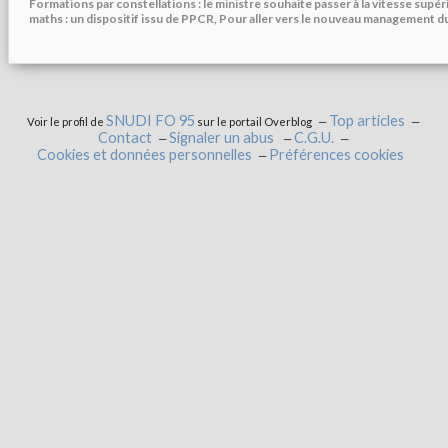
Formations par constellations : le ministre souhaite passer à la vitesse supéri
maths : un dispositif issu de PPCR, Pour aller vers le nouveau management du
SNUDI FO 95
Top articles
Voir le profil de
sur le portail Overblog
Contact
Signaler un abus
C.G.U.
Cookies et données personnelles
Préférences cookies