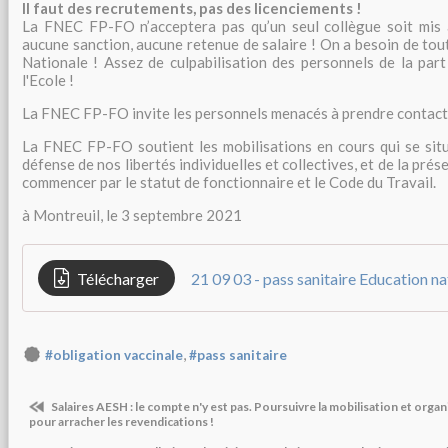
Il faut des recrutements, pas des licenciements !
La FNEC FP-FO n’acceptera pas qu’un seul collègue soit mis à
aucune sanction, aucune retenue de salaire ! On a besoin de tou
Nationale ! Assez de culpabilisation des personnels de la part
l'Ecole !
La FNEC FP-FO invite les personnels menacés à prendre contact 
La FNEC FP-FO soutient les mobilisations en cours qui se situe
défense de nos libertés individuelles et collectives, et de la prés
commencer par le statut de fonctionnaire et le Code du Travail.
à Montreuil, le 3 septembre 2021
Télécharger
,
#obligation vaccinale
#pass sanitaire
Salaires AESH : le compte n'y est pas. Poursuivre la mobilisation et orga
pour arracher les revendications !