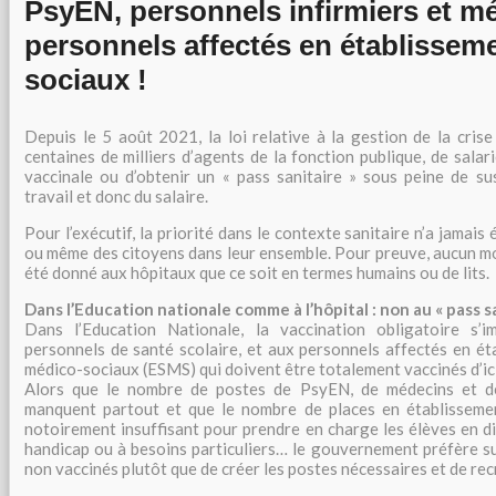
PsyEN, personnels infirmiers et mé
personnels affectés en établissem
sociaux !
Depuis le 5 août 2021, la loi relative à la gestion de la cris
centaines de milliers d’agents de la fonction publique, de salari
vaccinale ou d’obtenir un « pass sanitaire » sous peine de s
travail et donc du salaire.
Pour l’exécutif, la priorité dans le contexte sanitaire n’a jamais 
ou même des citoyens dans leur ensemble. Pour preuve, aucun m
été donné aux hôpitaux que ce soit en termes humains ou de lits.
Dans l’Education nationale comme à l’hôpital : non au « pass sa
Dans l’Education Nationale, la vaccination obligatoire s’
personnels de santé scolaire, et aux personnels affectés en ét
médico-sociaux (ESMS) qui doivent être totalement vaccinés d’ic
Alors que le nombre de postes de PsyEN, de médecins et de
manquent partout et que le nombre de places en établisseme
notoirement insuffisant pour prendre en charge les élèves en dif
handicap ou à besoins particuliers… le gouvernement préfère s
non vaccinés plutôt que de créer les postes nécessaires et de rec