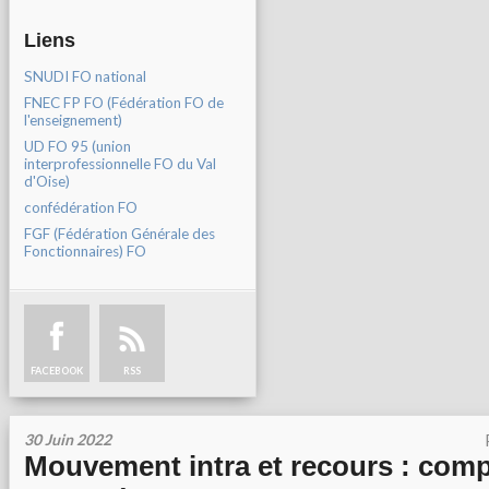
Liens
SNUDI FO national
FNEC FP FO (Fédération FO de
l'enseignement)
UD FO 95 (union
interprofessionnelle FO du Val
d'Oise)
confédération FO
FGF (Fédération Générale des
Fonctionnaires) FO
FACEBOOK
RSS
30 Juin 2022
Mouvement intra et recours : com