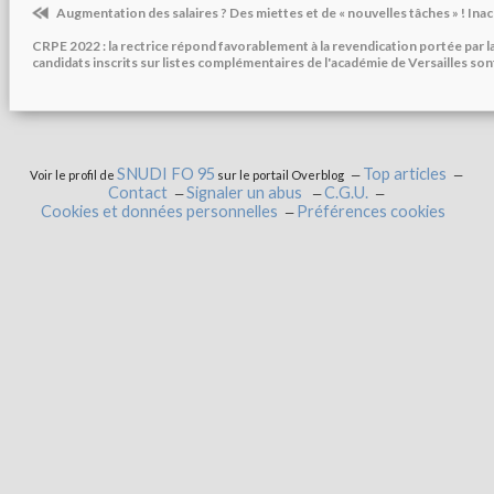
Augmentation des salaires ? Des miettes et de « nouvelles tâches » ! Inac
CRPE 2022 : la rectrice répond favorablement à la revendication portée par 
candidats inscrits sur listes complémentaires de l'académie de Versailles son
SNUDI FO 95
Top articles
Voir le profil de
sur le portail Overblog
Contact
Signaler un abus
C.G.U.
Cookies et données personnelles
Préférences cookies