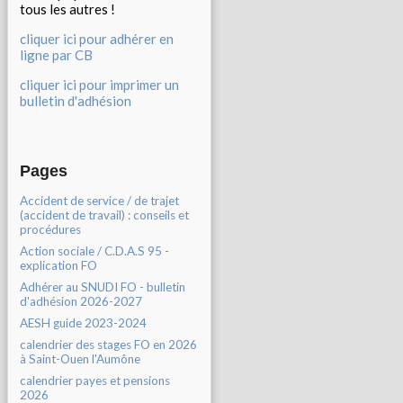
tous les autres !
cliquer ici pour adhérer en
ligne par CB
cliquer ici pour imprimer un
bulletin d'adhésion
Pages
Accident de service / de trajet
(accident de travail) : conseils et
procédures
Action sociale / C.D.A.S 95 -
explication FO
Adhérer au SNUDI FO - bulletin
d'adhésion 2026-2027
AESH guide 2023-2024
calendrier des stages FO en 2026
à Saint-Ouen l'Aumône
calendrier payes et pensions
2026