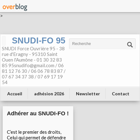
>
SNUDI-FO 95
SNUDI Force Ouvrière 95 - 38
rue d'Eragny - 95310 Saint
Ouen l'Aumône - 01 30 32 83
85 95snudifo@gmail.com / 06
81 12 76 30 / 06 06 78 83 87 /
07 67 34 37 38 / 07 69 17 19
54
Accueil
adhésion 2026
Newsletter
Contact
Adhérer au SNUDI-FO !
C’est le premier des droits,
Celui qui permet de défendre