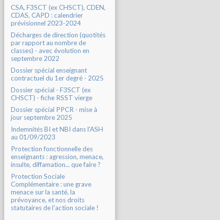
CSA, F3SCT (ex CHSCT), CDEN,
CDAS, CAPD : calendrier
prévisionnel 2023-2024
Décharges de direction (quotités
par rapport au nombre de
classes) - avec évolution en
septembre 2022
Dossier spécial enseignant
contractuel du 1er degré - 2025
Dossier spécial - F3SCT (ex
CHSCT) - fiche RSST vierge
Dossier spécial PPCR - mise à
jour septembre 2025
Indemnités BI et NBI dans l'ASH
au 01/09/2023
Protection fonctionnelle des
enseignants : agression, menace,
insulte, diffamation... que faire ?
Protection Sociale
Complémentaire : une grave
menace sur la santé, la
prévoyance, et nos droits
statutaires de l'action sociale !