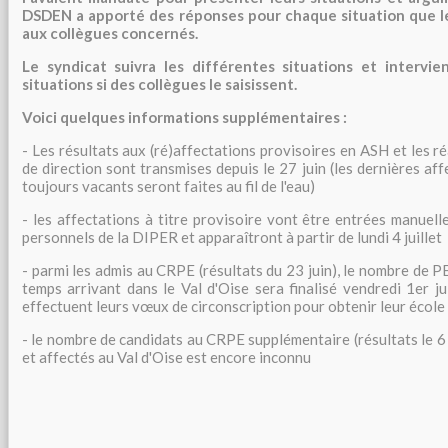
DSDEN a apporté des réponses pour chaque situation que l
aux collègues concernés.
Le syndicat suivra les différentes situations et intervie
situations si des collègues le saisissent.
Voici quelques informations supplémentaires :
- Les résultats aux (ré)affectations provisoires en ASH et les r
de direction sont transmises depuis le 27 juin (les dernières aff
toujours vacants seront faites au fil de l'eau)
- les affectations à titre provisoire vont être entrées manuell
personnels de la DIPER et apparaîtront à partir de lundi 4 juillet
- parmi les admis au CRPE (résultats du 23 juin), le nombre de PE
temps arrivant dans le Val d'Oise sera finalisé vendredi 1er jui
effectuent leurs vœux de circonscription pour obtenir leur école 
- le nombre de candidats au CRPE supplémentaire (résultats le 6 j
et affectés au Val d'Oise est encore inconnu