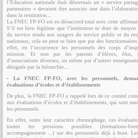
l’Éducation nationale était désormais
un « service partag
partenaires » devaient être associés tant dans l’élaborati
dans la restitution...
La FNEC FP-FO est en désaccord total avec cette affirmat
S’il est bien légitime que l’institution se dote de moyen 
du service rendu aux usagers
du service public et du re
nationaux, cela ne peut se faire que par des fonctionnaires
effet, en l’occurrence les personnels des corps d’insp
mission. Et
non par les parents d’élèves, élus, él
d’associations diverses, ou même par d’autres
enseignants
désignés par la hiérarchie...
-
La FNEC FP-FO, avec les personnels, deman
évaluations d’écoles et
d’établissements
De plus, la FNEC FP-FO a rappelé lors de ce comité consu
aux évaluations d’écoles et
d’établissements, qui sont mas
les personnels.
En effet, outre leur caractère chronophage, ces évaluati
toutes les pressions possibles
(formations-for
accompagnement ...) sur des personnels déjà à bout. Le