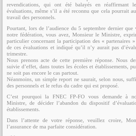
revendications, qui ont été balayés
en réaffirmant l
évaluations, même s’il a été reconnu que cela pourrait a
travail des personnels.
Pourtant, lors de l’audience du 5 septembre dernier que
notre fédération, vous avez,
Monsieur le Ministre, expri
particulier concernant la participation des « partenaires »
de ces évaluations et indiqué qu’il n’y aurait pas d’éval
trimestre.
Nous prenons acte de cette première réponse. Nous de
suivie d’effet, dans toutes les
écoles et établissements, pu
ne soit pas encore le cas partout.
Néanmoins, un simple report ne saurait, selon nous, suffi
des personnels et le refus du
cadre qui est proposé.
C’est pourquoi la FNEC FP-FO vous demande à no
Ministre, de décider l’abandon du
dispositif d’évaluat
établissements.
Dans l’attente de votre réponse, veuillez croire, Mon
l’assurance de ma parfaite
considération.