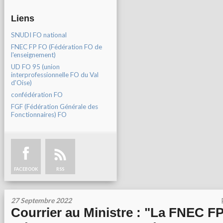
Liens
SNUDI FO national
FNEC FP FO (Fédération FO de
l'enseignement)
UD FO 95 (union
interprofessionnelle FO du Val
d'Oise)
confédération FO
FGF (Fédération Générale des
Fonctionnaires) FO
FACEBOOK
RSS
27 Septembre 2022
Courrier au Ministre : "La FNEC F