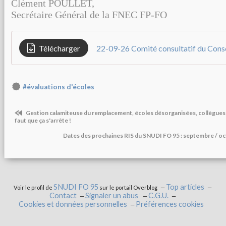
Clément POULLET,
Secrétaire Général de la FNEC FP-FO
Télécharger
#évaluations d'écoles
Gestion calamiteuse du remplacement, écoles désorganisées, collègues re
faut que ça s'arrête !
Dates des prochaines RIS du SNUDI FO 95 : septembre / o
SNUDI FO 95
Top articles
Voir le profil de
sur le portail Overblog
Contact
Signaler un abus
C.G.U.
Cookies et données personnelles
Préférences cookies