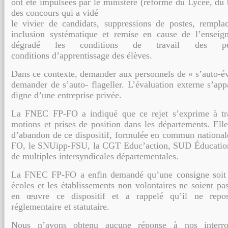
ont été impulsées par le ministère (réforme du Lycée, du 
des concours qui a vidé
le vivier de candidats, suppressions de postes, rempla
inclusion systématique et remise
en cause de l’enseign
dégradé les conditions de travail des pe
conditions
d’apprentissage des élèves.
Dans ce contexte, demander aux personnels de « s’auto-éva
demander de s’auto-
flageller. L’évaluation externe s’ap
digne d’une entreprise privée.
La FNEC FP-FO a indiqué que ce rejet s’exprime à tr
motions et prises de position
dans les départements. Elle
d’abandon de ce dispositif, formulée en commun
national
FO, le SNUipp-FSU, la CGT Educ’action, SUD Éducatio
de multiples intersyndicales départementales.
La FNEC FP-FO a enfin demandé qu’une consigne soit 
écoles et les établissements
non volontaires ne soient pas
en œuvre ce dispositif et a rappelé qu’il ne repo
réglementaire et statutaire.
Nous n’avons obtenu aucune réponse à nos interrog