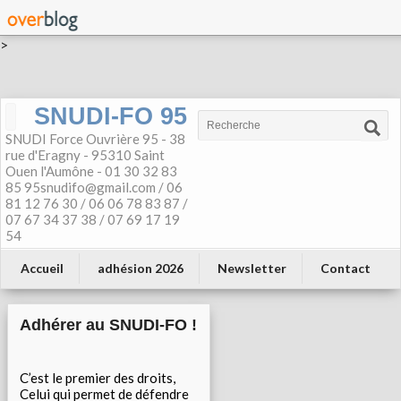
>
SNUDI-FO 95
SNUDI Force Ouvrière 95 - 38
rue d'Eragny - 95310 Saint
Ouen l'Aumône - 01 30 32 83
85 95snudifo@gmail.com / 06
81 12 76 30 / 06 06 78 83 87 /
07 67 34 37 38 / 07 69 17 19
54
Accueil
adhésion 2026
Newsletter
Contact
Adhérer au SNUDI-FO !
C’est le premier des droits,
Celui qui permet de défendre