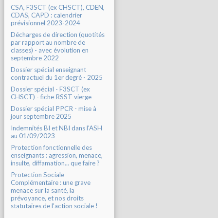
CSA, F3SCT (ex CHSCT), CDEN,
CDAS, CAPD : calendrier
prévisionnel 2023-2024
Décharges de direction (quotités
par rapport au nombre de
classes) - avec évolution en
septembre 2022
Dossier spécial enseignant
contractuel du 1er degré - 2025
Dossier spécial - F3SCT (ex
CHSCT) - fiche RSST vierge
Dossier spécial PPCR - mise à
jour septembre 2025
Indemnités BI et NBI dans l'ASH
au 01/09/2023
Protection fonctionnelle des
enseignants : agression, menace,
insulte, diffamation... que faire ?
Protection Sociale
Complémentaire : une grave
menace sur la santé, la
prévoyance, et nos droits
statutaires de l'action sociale !