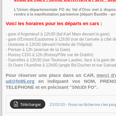
L'Union départementale FO du Val d'Oise met à disposi
rendre à la manifestation parisienne (départ Bastille - ar
Voici les horaires pour les départs en cars :
- gare d'Argenteuil à 12h30 (bd Karl Marx devant la gare)
- gare d'Ermont Eaubonne à 12h30 (rue de l'arrivée à côté de
- Gonesse à 12h30 (devant l'entrée de l'hôpital)
- Persan à 12h (avenue de la Gare)
- Roissy CDG à 12h (RoissyPôle rue de Dublin)
- Sarcelles à 12h30 (rue Toulouse Lautrec, face à la gare d
- St Ouen l'Aumône à 12h00 (angle Bd Ducher et rue Salvad
Pour réserver une place dans un CAR,
merci d'
ud@fo95.o
r
g
en indiquant vos NOM, PREN
TELEPHONE et en précisant "SNUDI FO".
Télécharger
23 03 20 - Nous ne lâcherons rien jusq