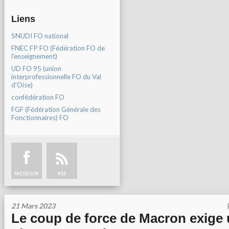
Liens
SNUDI FO national
FNEC FP FO (Fédération FO de
l'enseignement)
UD FO 95 (union
interprofessionnelle FO du Val
d'Oise)
confédération FO
FGF (Fédération Générale des
Fonctionnaires) FO
FACEBOOK
RSS
21 Mars 2023
Le coup de force de Macron exige 