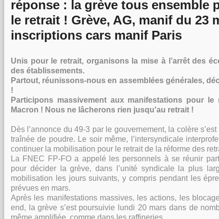
réponse : la grève tous ensemble 
le retrait ! Grève, AG, manif du 23 
inscriptions cars manif Paris
Unis pour le retrait, organisons la mise à l’arrêt des éc
des établissements.
Partout, réunissons-nous en assemblées générales, déci
!
Participons massivement aux manifestations pour le r
Macron ! Nous ne lâcherons rien jusqu'au retrait !
Dès l’annonce du 49-3 par le gouvernement, la colère s’e
traînée de poudre. Le soir même, l’intersyndicale interprof
continuer la mobilisation pour le retrait de la réforme des re
La FNEC FP-FO a appelé les personnels à se réunir part
pour décider la grève, dans l’unité syndicale la plus lar
mobilisation les jours suivants, y compris pendant les ép
prévues en mars.
Après les manifestations massives, les actions, les bloca
end, la grève s’est poursuivie lundi 20 mars dans de nomb
même amplifiée, comme dans les raffineries.