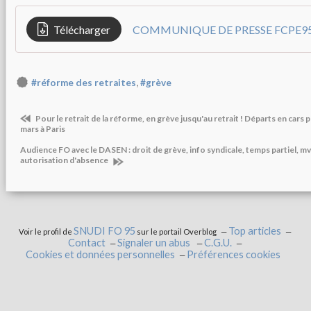
Télécharger
COMMUNIQUE DE PRESSE FCPE95 
,
#réforme des retraites
#grève
Pour le retrait de la réforme, en grève jusqu'au retrait ! Départs en cars po
mars à Paris
Audience FO avec le DASEN : droit de grève, info syndicale, temps partiel, mvt 
autorisation d'absence
SNUDI FO 95
Top articles
Voir le profil de
sur le portail Overblog
Contact
Signaler un abus
C.G.U.
Cookies et données personnelles
Préférences cookies