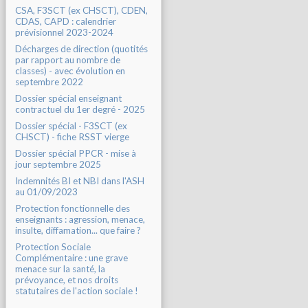
CSA, F3SCT (ex CHSCT), CDEN,
CDAS, CAPD : calendrier
prévisionnel 2023-2024
Décharges de direction (quotités
par rapport au nombre de
classes) - avec évolution en
septembre 2022
Dossier spécial enseignant
contractuel du 1er degré - 2025
Dossier spécial - F3SCT (ex
CHSCT) - fiche RSST vierge
Dossier spécial PPCR - mise à
jour septembre 2025
Indemnités BI et NBI dans l'ASH
au 01/09/2023
Protection fonctionnelle des
enseignants : agression, menace,
insulte, diffamation... que faire ?
Protection Sociale
Complémentaire : une grave
menace sur la santé, la
prévoyance, et nos droits
statutaires de l'action sociale !