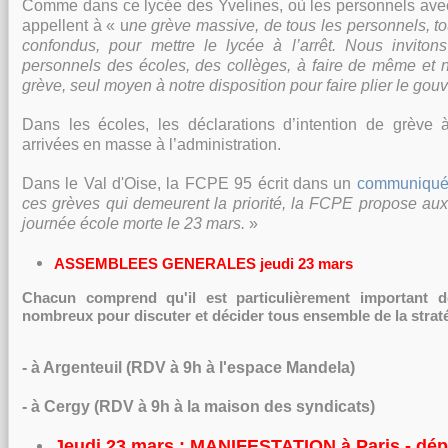
Comme dans ce lycée des Yvelines, où les personnels av
appellent à « u
ne grève massive, de tous les personnels, to
confondus, pour mettre le lycée à l’arrêt. Nous inviton
personnels des écoles, des collèges, à faire de même et n
grève, seul moyen à notre disposition pour faire plier le go
Dans les écoles, les déclarations d’intention de grève à
arrivées en masse à l’administration.
Dans le Val d'Oise, la FCPE 95 écrit dans un
communiqué
ces grèves qui demeurent la priorité, la FCPE propose aux
journée école morte le 23 mars.
»
ASSEMBLEES GENERALES jeudi 23 mars
Chacun comprend qu'il est particulièrement important d
nombreux pour discuter et décider tous ensemble de la strat
- à Argenteuil (RDV à 9h à l'espace Mandela)
- à Cergy (RDV à 9h à la maison des syndicats)
Jeudi 23 mars
: MANIFESTATION à Paris - dépa