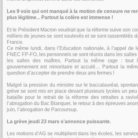
Les 9 voix qui ont manqué à la motion de censure ne re
plus légitime... Partout la colère est immense !
Et le Président Macron voudrait que la réforme suive son cou
milliers de jeunes se sont soulevés et se sont rassemblés da
France.
Ce même lundi, dans l’Education nationale, à l’appel de l
FNEC FP-FO, les personnels se sont réunis dans les salles
les salles des maîtres. Partout la même rage : tout 
gouvernement est minoritaire et acculé… Partout la mêm
question d’accepter de prendre deux ans fermes !
Malgré la pression du ministre sur le baccalauréat, spont
grève se sont mis en place devant plusieurs lycées un peu
bataille pour le retrait de la réforme des retraites a raviv
l’abrogation du Bac Blanquer, le retour à des épreuves ano
juin, l’abrogation de Parcoursup.
La grève jeudi 23 mars s’annonce puissante.
Les motions d’AG se multiplient dans les écoles, les service