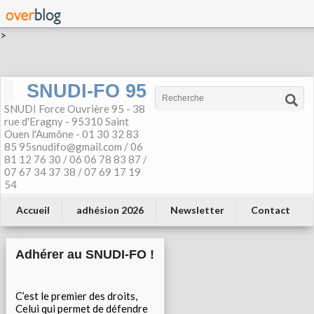
>
SNUDI-FO 95
SNUDI Force Ouvrière 95 - 38
rue d'Eragny - 95310 Saint
Ouen l'Aumône - 01 30 32 83
85 95snudifo@gmail.com / 06
81 12 76 30 / 06 06 78 83 87 /
07 67 34 37 38 / 07 69 17 19
54
Accueil
adhésion 2026
Newsletter
Contact
Adhérer au SNUDI-FO !
C’est le premier des droits,
Celui qui permet de défendre