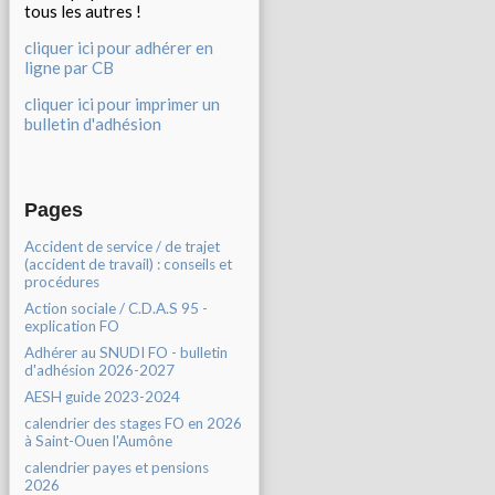
tous les autres !
cliquer ici pour adhérer en
ligne par CB
cliquer ici pour imprimer un
bulletin d'adhésion
Pages
Accident de service / de trajet
(accident de travail) : conseils et
procédures
Action sociale / C.D.A.S 95 -
explication FO
Adhérer au SNUDI FO - bulletin
d'adhésion 2026-2027
AESH guide 2023-2024
calendrier des stages FO en 2026
à Saint-Ouen l'Aumône
calendrier payes et pensions
2026