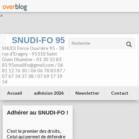
>
SNUDI-FO 95
SNUDI Force Ouvrière 95 - 38
rue d'Eragny - 95310 Saint
Ouen l'Aumône - 01 30 32 83
85 95snudifo@gmail.com / 06
81 12 76 30 / 06 06 78 83 87 /
07 67 34 37 38 / 07 69 17 19
54
Accueil
adhésion 2026
Newsletter
Contact
Adhérer au SNUDI-FO !
C’est le premier des droits,
Celui qui permet de défendre