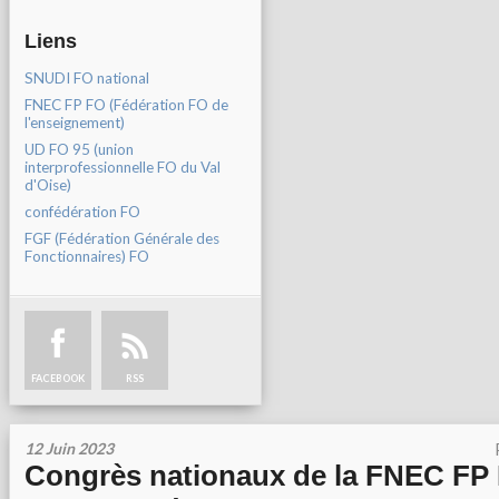
Liens
SNUDI FO national
FNEC FP FO (Fédération FO de
l'enseignement)
UD FO 95 (union
interprofessionnelle FO du Val
d'Oise)
confédération FO
FGF (Fédération Générale des
Fonctionnaires) FO
FACEBOOK
RSS
12 Juin 2023
Congrès nationaux de la FNEC FP 