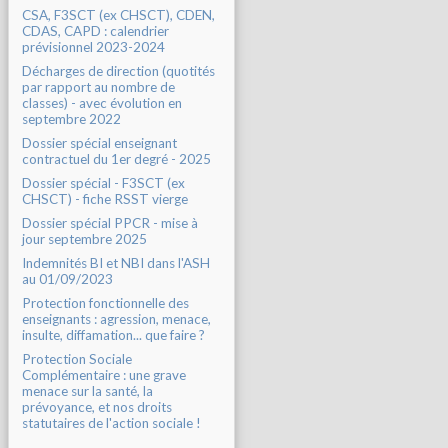
CSA, F3SCT (ex CHSCT), CDEN,
CDAS, CAPD : calendrier
prévisionnel 2023-2024
Décharges de direction (quotités
par rapport au nombre de
classes) - avec évolution en
septembre 2022
Dossier spécial enseignant
contractuel du 1er degré - 2025
Dossier spécial - F3SCT (ex
CHSCT) - fiche RSST vierge
Dossier spécial PPCR - mise à
jour septembre 2025
Indemnités BI et NBI dans l'ASH
au 01/09/2023
Protection fonctionnelle des
enseignants : agression, menace,
insulte, diffamation... que faire ?
Protection Sociale
Complémentaire : une grave
menace sur la santé, la
prévoyance, et nos droits
statutaires de l'action sociale !