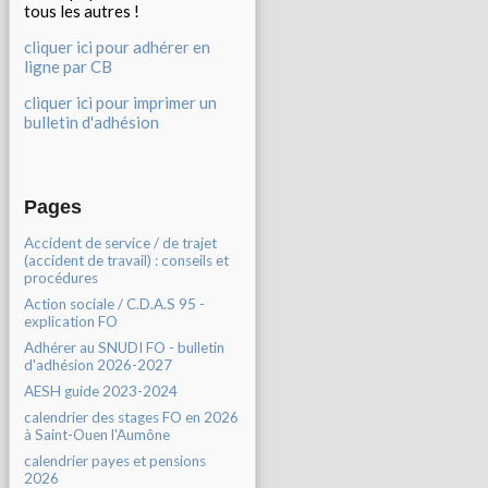
tous les autres !
cliquer ici pour adhérer en
ligne par CB
cliquer ici pour imprimer un
bulletin d'adhésion
Pages
Accident de service / de trajet
(accident de travail) : conseils et
procédures
Action sociale / C.D.A.S 95 -
explication FO
Adhérer au SNUDI FO - bulletin
d'adhésion 2026-2027
AESH guide 2023-2024
calendrier des stages FO en 2026
à Saint-Ouen l'Aumône
calendrier payes et pensions
2026