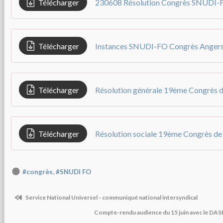
Télécharger
230608 Résolution Congrès SNUDI-
Télécharger
Instances SNUDI-FO Congrès Anger
Télécharger
Télécharger
,
#congrès
#SNUDI FO
Service National Universel - communiqué national intersyndical
Compte-rendu audience du 15 juin avec le DAS