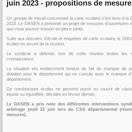
juin 2023 - propositions de mesure
Un groupe de travail concernant la carte scolaire s'est tenu à l
2023. Le DASEN a présenté un projet de mesures d'ouvertures e
que vous pouvez trouver en pièce jointe.
Suite aux dossiers d'école et enquêtes de carte scolaire, le SN
écoles en amont de la réunion.
Le syndicat a défendu lors de cette réunion toutes les si
connaissance.
La situation est évidemment tendue du fait du manque de po
dotation pour le département qui se cumule avec le manque d'
département.
De nombreuses écoles ne peuvent ouvrir ou rouvrir de clas
injuste ou injustifiée, décidée en février dernier.
Le DASEN a pris note des différentes interventions synd
arbitrage jeudi 22 juin lors du CSA départemental (réuni
mesures).