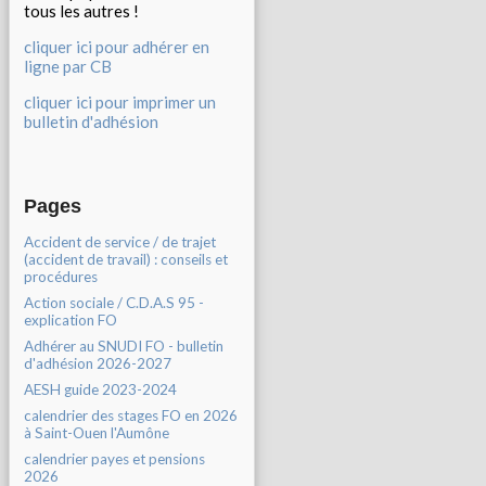
tous les autres !
cliquer ici pour adhérer en
ligne par CB
cliquer ici pour imprimer un
bulletin d'adhésion
Pages
Accident de service / de trajet
(accident de travail) : conseils et
procédures
Action sociale / C.D.A.S 95 -
explication FO
Adhérer au SNUDI FO - bulletin
d'adhésion 2026-2027
AESH guide 2023-2024
calendrier des stages FO en 2026
à Saint-Ouen l'Aumône
calendrier payes et pensions
2026