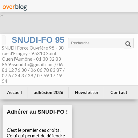
>
SNUDI-FO 95
SNUDI Force Ouvrière 95 - 38
rue d'Eragny - 95310 Saint
Ouen l'Aumône - 01 30 32 83
85 95snudifo@gmail.com / 06
81 12 76 30 / 06 06 78 83 87 /
07 67 34 37 38 / 07 69 17 19
54
Accueil
adhésion 2026
Newsletter
Contact
Adhérer au SNUDI-FO !
C’est le premier des droits,
Celui qui permet de défendre