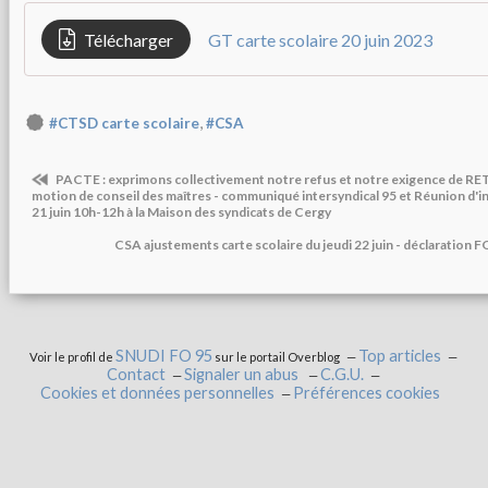
Télécharger
GT carte scolaire 20 juin 2023
,
#CTSD carte scolaire
#CSA
PACTE : exprimons collectivement notre refus et notre exigence de RE
motion de conseil des maîtres - communiqué intersyndical 95 et Réunion d'i
21 juin 10h-12h à la Maison des syndicats de Cergy
CSA ajustements carte scolaire du jeudi 22 juin - déclaration
SNUDI FO 95
Top articles
Voir le profil de
sur le portail Overblog
Contact
Signaler un abus
C.G.U.
Cookies et données personnelles
Préférences cookies