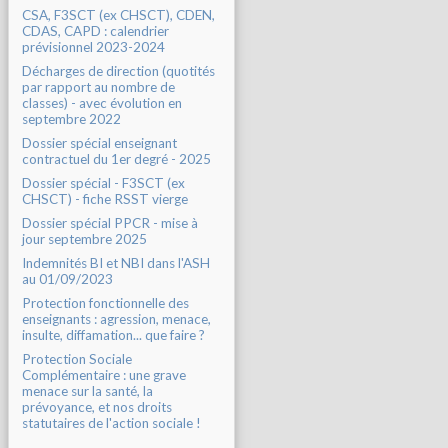
CSA, F3SCT (ex CHSCT), CDEN,
CDAS, CAPD : calendrier
prévisionnel 2023-2024
Décharges de direction (quotités
par rapport au nombre de
classes) - avec évolution en
septembre 2022
Dossier spécial enseignant
contractuel du 1er degré - 2025
Dossier spécial - F3SCT (ex
CHSCT) - fiche RSST vierge
Dossier spécial PPCR - mise à
jour septembre 2025
Indemnités BI et NBI dans l'ASH
au 01/09/2023
Protection fonctionnelle des
enseignants : agression, menace,
insulte, diffamation... que faire ?
Protection Sociale
Complémentaire : une grave
menace sur la santé, la
prévoyance, et nos droits
statutaires de l'action sociale !