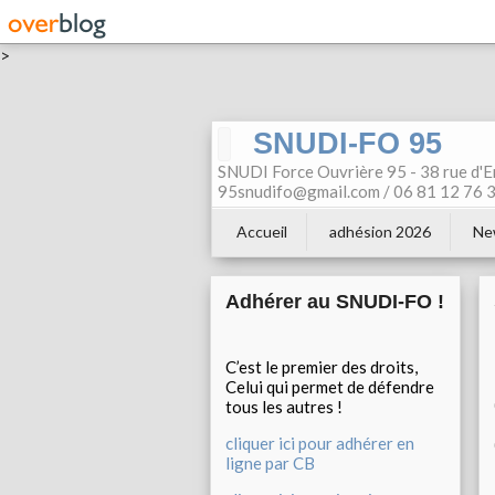
>
SNUDI-FO 95
SNUDI Force Ouvrière 95 - 38 rue d'E
95snudifo@gmail.com / 06 81 12 76 30
Accueil
adhésion 2026
Ne
Adhérer au SNUDI-FO !
C’est le premier des droits,
Celui qui permet de défendre
tous les autres !
cliquer ici pour adhérer en
ligne par CB