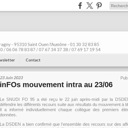
ragny - 95310 Saint Ouen l'Aumône - 01 30 32 83 85
 / 06 06 78 83 87 / 07 67 34 37 38 / 07 69 17 19 54
wsletter
Contact
23 Juin 2023
Pub
inFOs mouvement intra au 23/06
Le SNUDI FO 95 a été reçu le 22 juin après-midi par la DSDEN
défendre les différents recours suite aux résultats du mouvement à titre 
Il a informé individuellement chaque collègue des premiers é
données.
La DSDEN a bien confirmé que l'ensemble des recours sur des aff