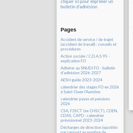
cliquer ici pour imprimer un
bulletin d'adhésion
Pages
Accident de service / de trajet
(accident de travail) : conseils et
procédures
Action sociale / C.D.A.S 95 -
explication FO
Adhérer au SNUDI FO - bulletin
d'adhésion 2026-2027
AESH guide 2023-2024
calendrier des stages FO en 2026
à Saint-Ouen l'Aumône
calendrier payes et pensions
2026
CSA, F3SCT (ex CHSCT), CDEN,
CDAS, CAPD : calendrier
prévisionnel 2023-2024
Décharges de direction (quotités
par rapport au nombre de