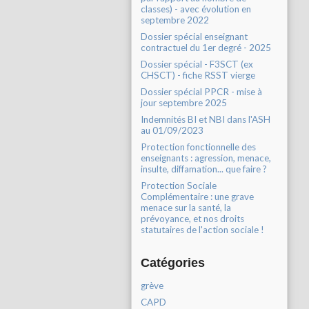
classes) - avec évolution en
septembre 2022
Dossier spécial enseignant
contractuel du 1er degré - 2025
Dossier spécial - F3SCT (ex
CHSCT) - fiche RSST vierge
Dossier spécial PPCR - mise à
jour septembre 2025
Indemnités BI et NBI dans l'ASH
au 01/09/2023
Protection fonctionnelle des
enseignants : agression, menace,
insulte, diffamation... que faire ?
Protection Sociale
Complémentaire : une grave
menace sur la santé, la
prévoyance, et nos droits
statutaires de l'action sociale !
Catégories
grève
CAPD