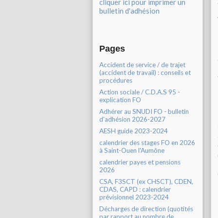
cliquer ici pour imprimer un
bulletin d'adhésion
Pages
Accident de service / de trajet
(accident de travail) : conseils et
procédures
Action sociale / C.D.A.S 95 -
explication FO
Adhérer au SNUDI FO - bulletin
d'adhésion 2026-2027
AESH guide 2023-2024
calendrier des stages FO en 2026
à Saint-Ouen l'Aumône
calendrier payes et pensions
2026
CSA, F3SCT (ex CHSCT), CDEN,
CDAS, CAPD : calendrier
prévisionnel 2023-2024
Décharges de direction (quotités
par rapport au nombre de