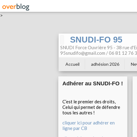
>
SNUDI-FO 95
SNUDI Force Ouvrière 95 - 38 rue d'E
95snudifo@gmail.com / 06 81 12 76 30
Accueil
adhésion 2026
Ne
Adhérer au SNUDI-FO !
C’est le premier des droits,
Celui qui permet de défendre
tous les autres !
cliquer ici pour adhérer en
ligne par CB