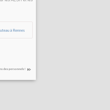
outeau à Rennes
ons des personnels !