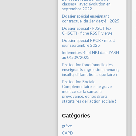
classes) - avec évolution en
septembre 2022
Dossier spécial enseignant
contractuel du 1er degré - 2025
Dossier spécial - F3SCT (ex
CHSCT) - fiche RSST vierge
Dossier spécial PPCR - mise à
jour septembre 2025
Indemnités BI et NBI dans l'ASH
au 01/09/2023
Protection fonctionnelle des
enseignants : agression, menace,
insulte, diffamation... que faire ?
Protection Sociale
Complémentaire : une grave
menace sur la santé, la
prévoyance, et nos droits
statutaires de l'action sociale !
Catégories
grève
CAPD