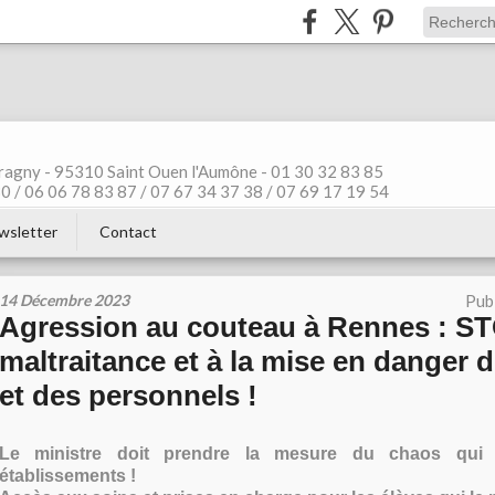
ragny - 95310 Saint Ouen l'Aumône - 01 30 32 83 85
 / 06 06 78 83 87 / 07 67 34 37 38 / 07 69 17 19 54
wsletter
Contact
14 Décembre 2023
Pub
Agression au couteau à Rennes : ST
maltraitance et à la mise en danger 
et des personnels !
Le ministre doit prendre la mesure du chaos qui
établissements !