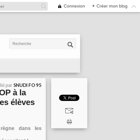
Connexion
+
Créer mon blog
lié par
SNUDI FO 95
OP à la
des élèves
 règne dans les