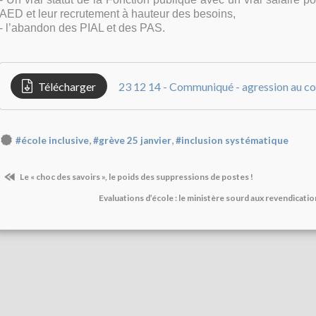
AED et leur recrutement à hauteur des besoins,
- l’abandon des PIAL et des PAS.
Télécharger
23 12 14 - Communiqué - agression au c
,
,
#école inclusive
#grève 25 janvier
#inclusion systématique
Le « choc des savoirs », le poids des suppressions de postes !
Evaluations d’école : le ministère sourd aux revendicati