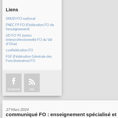
Liens
SNUDI FO national
FNEC FP FO (Fédération FO de
l'enseignement)
UD FO 95 (union
interprofessionnelle FO du Val
d'Oise)
confédération FO
FGF (Fédération Générale des
Fonctionnaires) FO
FACEBOOK
RSS
27 Mars 2024
communiqué FO : enseignement spécialisé et