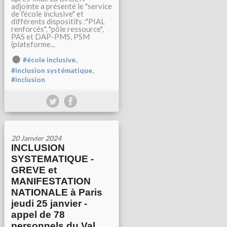
adjointe a présenté le "service
de l'école inclusive" et
différents dispositifs :"PIAL
renforcés", "pôle ressource",
PAS et DAP-PMS, PSM
(plateforme...
,
#école inclusive
,
#inclusion systématique
#inclusion
20 Janvier 2024
INCLUSION
SYSTEMATIQUE -
GREVE et
MANIFESTATION
NATIONALE à Paris
jeudi 25 janvier -
appel de 78
personnels du Val