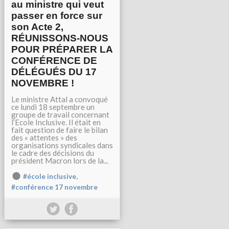
au ministre qui veut
passer en force sur
son Acte 2,
RÉUNISSONS-NOUS
POUR PRÉPARER LA
CONFÉRENCE DE
DÉLÉGUÉS DU 17
NOVEMBRE !
Le ministre Attal a convoqué
ce lundi 18 septembre un
groupe de travail concernant
l’Ecole Inclusive. Il était en
fait question de faire le bilan
des « attentes » des
organisations syndicales dans
le cadre des décisions du
président Macron lors de la...
,
#école inclusive
#conférence 17 novembre