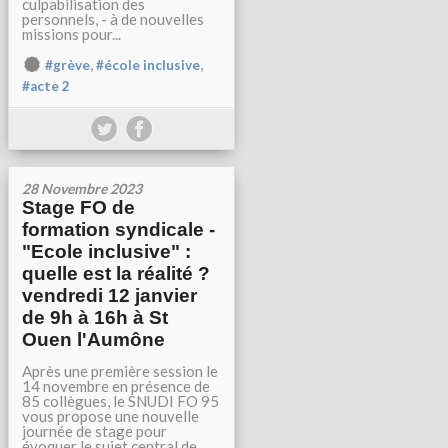
culpabilisation des
personnels, - à de nouvelles
missions pour...
,
,
#grève
#école inclusive
#acte 2
28 Novembre 2023
Stage FO de
formation syndicale -
"Ecole inclusive" :
quelle est la réalité ?
vendredi 12 janvier
de 9h à 16h à St
Ouen l'Aumône
Après une première session le
14 novembre en présence de
85 collègues, le SNUDI FO 95
vous propose une nouvelle
journée de stage pour
évoquer le sujet central de