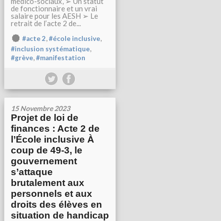
médico-sociaux, ➢ Un statut
de fonctionnaire et un vrai
salaire pour les AESH ➢ Le
retrait de l’acte 2 de...
,
,
#acte 2
#école inclusive
,
#inclusion systématique
,
#grève
#manifestation
15 Novembre 2023
Projet de loi de
finances : Acte 2 de
l’École inclusive À
coup de 49-3, le
gouvernement
s’attaque
brutalement aux
personnels et aux
droits des élèves en
situation de handicap