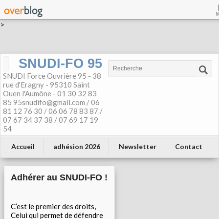
>
SNUDI-FO 95
SNUDI Force Ouvrière 95 - 38
rue d'Eragny - 95310 Saint
Ouen l'Aumône - 01 30 32 83
85 95snudifo@gmail.com / 06
81 12 76 30 / 06 06 78 83 87 /
07 67 34 37 38 / 07 69 17 19
54
Accueil
adhésion 2026
Newsletter
Contact
Adhérer au SNUDI-FO !
C’est le premier des droits,
Celui qui permet de défendre