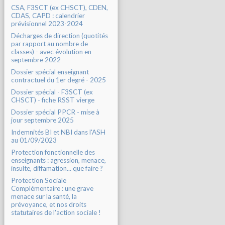
CSA, F3SCT (ex CHSCT), CDEN,
CDAS, CAPD : calendrier
prévisionnel 2023-2024
Décharges de direction (quotités
par rapport au nombre de
classes) - avec évolution en
septembre 2022
Dossier spécial enseignant
contractuel du 1er degré - 2025
Dossier spécial - F3SCT (ex
CHSCT) - fiche RSST vierge
Dossier spécial PPCR - mise à
jour septembre 2025
Indemnités BI et NBI dans l'ASH
au 01/09/2023
Protection fonctionnelle des
enseignants : agression, menace,
insulte, diffamation... que faire ?
Protection Sociale
Complémentaire : une grave
menace sur la santé, la
prévoyance, et nos droits
statutaires de l'action sociale !