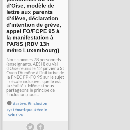
d'Oise, modèle de
lettre aux parents
d'élève, déclaration
d'intention de grève,
appel FO/FCPE 95 à
la manifestation à
PARIS (RDV 13h
métro Luxembourg)
Nous sommes 78 personnels
(enseignants, AESH) du Val
d’Oise réunis le 12 janvier à St
Ouen l’Aumône à l’initiative de
la FNEC FP-FO 95 sur le sujet
: « école inclusive : quelle est
la réalité ». Même si nous
partageons le principe de
l’inclusion, nous...
,
#grève
#inclusion
,
systématique
#école
inclusive