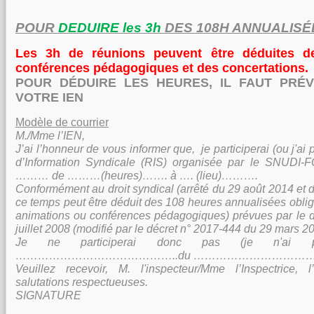
POUR
DEDUIRE les 3h
DES 108H ANNUALISÉ
Les 3h de réunions peuvent être déduites d
conférences pédagogiques et des concertations.
POUR DÉDUIRE LES HEURES, IL FAUT PRÉV
VOTRE IEN
Modèle de courrier
M./Mme l’IEN,
J’ai l’honneur de vous informer que, je participerai (ou j'ai 
d’Information Syndicale (RIS) organisée par le SNUDI
……… de ………(heures)……. à …. (lieu)……….
Conformément au droit syndical (arrêté du 29 août 2014 et d
ce temps peut être déduit des 108 heures annualisées obliga
animations ou conférences pédagogiques) prévues par le 
juillet 2008 (modifié par le décret
n° 2017-444 du 29 mars 20
Je ne participerai donc pas (je n'ai p
……………………………………..du …………………………
Veuillez recevoir, M. l'inspecteur/Mme l’Inspectrice,
salutations respectueuses.
SIGNATURE