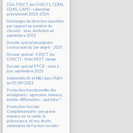
CSA, F3SCT (ex CHSCT), CDEN,
CDAS, CAPD : calendrier
prévisionnel 2023-2024
Décharges de direction (quotités
par rapport au nombre de
classes) - avec évolution en
septembre 2022
Dossier spécial enseignant
contractuel du 1er degré - 2025
Dossier spécial - F3SCT (ex
CHSCT) - fiche RSST vierge
Dossier spécial PPCR - mise à
jour septembre 2025
Indemnités BI et NBI dans l'ASH
au 01/09/2023
Protection fonctionnelle des
enseignants : agression, menace,
insulte, diffamation... que faire ?
Protection Sociale
Complémentaire : une grave
menace sur la santé, la
prévoyance, et nos droits
statutaires de l'action sociale !