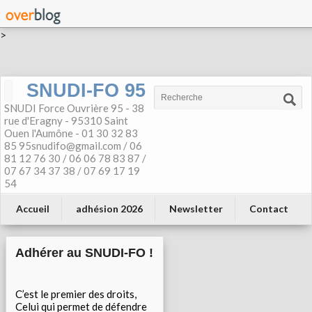
>
SNUDI-FO 95
SNUDI Force Ouvrière 95 - 38
rue d'Eragny - 95310 Saint
Ouen l'Aumône - 01 30 32 83
85 95snudifo@gmail.com / 06
81 12 76 30 / 06 06 78 83 87 /
07 67 34 37 38 / 07 69 17 19
54
Accueil
adhésion 2026
Newsletter
Contact
Adhérer au SNUDI-FO !
C’est le premier des droits,
Celui qui permet de défendre