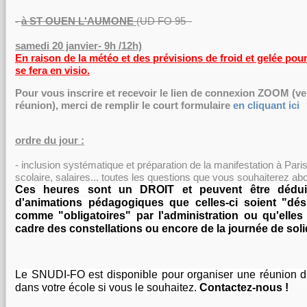
-
à ST OUEN L'AUMONE
(UD FO 95 -
samedi 20 janvier- 9h /12h)
En raison de la météo et des prévisions de froid et gelée pou
se fera en visio.
Pour vous inscrire et recevoir le lien de connexion ZOOM (ve
réunion), merci de remplir le court formulaire
en cliquant ici
ordre du jour :
- inclusion systématique et préparation de la manifestation à Paris
scolaire, salaires... toutes les questions que vous souhaiterez ab
Ces heures sont un DROIT et peuvent être dédui
d'animations pédagogiques que celles-ci soient "dés
comme "obligatoires" par l'administration ou qu'elles 
cadre des constellations ou encore de la journée de solid
Le SNUDI-FO est disponible pour organiser une réunion d’
dans votre école si vous le souhaitez.
Contactez-nous !