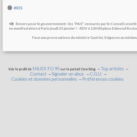
#RIS
Revers pour le gouvernement : les “PAS” censurés par le Conseil constit
en manifestation à Paris jeudi 25 janvier ! - RDV à 13H00 place Edmond Ros
Face aux provocations du ministre Guérini, Exigeons au minimu
SNUDI FO 95
Top articles
Voir le profil de
sur le portail Overblog
Contact
Signaler un abus
C.G.U.
Cookies et données personnelles
Préférences cookies