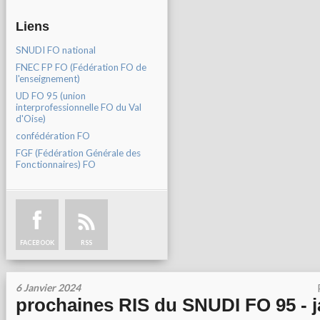
Liens
SNUDI FO national
FNEC FP FO (Fédération FO de
l'enseignement)
UD FO 95 (union
interprofessionnelle FO du Val
d'Oise)
confédération FO
FGF (Fédération Générale des
Fonctionnaires) FO
FACEBOOK
RSS
6 Janvier 2024
prochaines RIS du SNUDI FO 95 - j