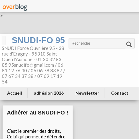
>
SNUDI-FO 95
SNUDI Force Ouvrière 95 - 38
rue d'Eragny - 95310 Saint
Ouen l'Aumône - 01 30 32 83
85 95snudifo@gmail.com / 06
81 12 76 30 / 06 06 78 83 87 /
07 67 34 37 38 / 07 69 17 19
54
Accueil
adhésion 2026
Newsletter
Contact
Adhérer au SNUDI-FO !
C’est le premier des droits,
Celui qui permet de défendre