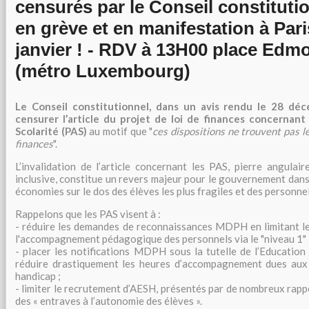
censurés par le Conseil constituti
en grève et en manifestation à Pari
janvier ! - RDV à 13H00 place Ed
(métro Luxembourg)
Le Conseil constitutionnel, dans un avis rendu le 28 dé
censurer l’article du projet de loi de finances concernant 
Scolarité (PAS)
au motif que "
ces dispositions ne trouvent pas l
finances
".
L’invalidation de l’article concernant les PAS, pierre angulair
inclusive, constitue un revers majeur pour le gouvernement dans
économies sur le dos des élèves les plus fragiles et des personnel
Rappelons que les PAS visent à :
- réduire les demandes de reconnaissances MDPH en limitant le
l'accompagnement pédagogique des personnels via le "niveau 1" 
- placer les notifications MDPH sous la tutelle de l’Education
réduire drastiquement les heures d’accompagnement dues aux 
handicap ;
- limiter le recrutement d’AESH, présentés par de nombreux rap
des « entraves à l’autonomie des élèves ».