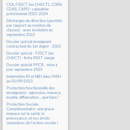
CSA, F3SCT (ex CHSCT), CDEN,
CDAS, CAPD : calendrier
prévisionnel 2023-2024
Décharges de direction (quotités
par rapport au nombre de
classes) - avec évolution en
septembre 2022
Dossier spécial enseignant
contractuel du 1er degré - 2025
Dossier spécial - F3SCT (ex
CHSCT) - fiche RSST vierge
Dossier spécial PPCR - mise à
jour septembre 2025
Indemnités BI et NBI dans l'ASH
au 01/09/2023
Protection fonctionnelle des
enseignants : agression, menace,
insulte, diffamation... que faire ?
Protection Sociale
Complémentaire : une grave
menace sur la santé, la
prévoyance, et nos droits
statutaires de l'action sociale !