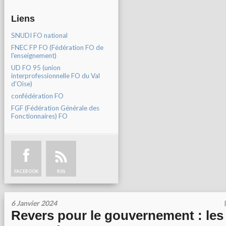
Liens
SNUDI FO national
FNEC FP FO (Fédération FO de
l'enseignement)
UD FO 95 (union
interprofessionnelle FO du Val
d'Oise)
confédération FO
FGF (Fédération Générale des
Fonctionnaires) FO
FACEBOOK
RSS
6 Janvier 2024
Revers pour le gouvernement : le