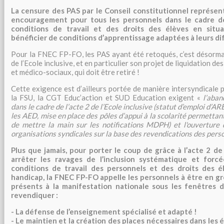
La censure des PAS par le Conseil constitutionnel représe
encouragement pour tous les personnels dans le cadre d
conditions de travail et des droits des élèves en situ
bénéficier de conditions d’apprentissage adaptées à leurs dif
Pour la FNEC FP-FO, les PAS ayant été retoqués, c’est désormais
de l’Ecole inclusive, et en particulier son projet de liquidation d
et médico-sociaux, qui doit être retiré !
Cette exigence est d’ailleurs portée de manière intersyndicale
la FSU, la CGT Educ’action et SUD Education exigent «
l’aba
dans le cadre de l’acte 2 de l’Ecole inclusive (statut d’emploi d’A
les AED, mise en place des pôles d’appui à la scolarité permettan
de mettre la main sur les notifications MDPH) et l'ouverture 
organisations syndicales sur la base des revendications des pers
Plus que jamais, pour porter le coup de grâce à l’acte 2 de 
arrêter les ravages de l’inclusion systématique et forc
conditions de travail des personnels et des droits des é
handicap, la FNEC FP-FO appelle les personnels à être en grè
présents à la manifestation nationale sous les fenêtres d
revendiquer :
- La défense de l’enseignement spécialisé et adapté !
- Le maintien et la création des places nécessaires dans les