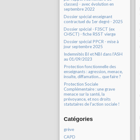
classes) - avec évolution en
septembre 2022
Dossier spécial enseignant
contractuel du 1er degré - 2025
Dossier spécial - F3SCT (ex
CHSCT) - fiche RSST vierge
Dossier spécial PPCR - mise à
jour septembre 2025
Indemnités BI et NBI dans l'ASH
au 01/09/2023
Protection fonctionnelle des
enseignants : agression, menace,
insulte, diffamation... que faire ?
Protection Sociale
Complémentaire : une grave
menace sur la santé, la
prévoyance, et nos droits
statutaires de l'action sociale !
Catégories
grève
CAPD