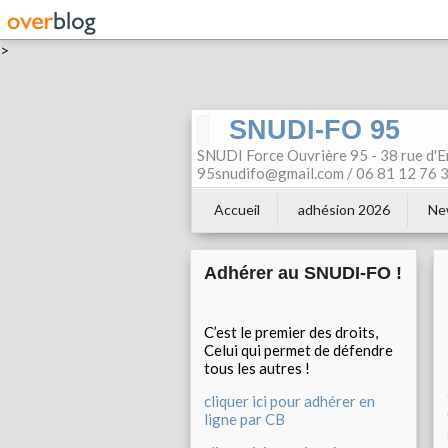
>
SNUDI-FO 95
SNUDI Force Ouvrière 95 - 38 rue d'E
95snudifo@gmail.com / 06 81 12 76 30
Accueil
adhésion 2026
Ne
Adhérer au SNUDI-FO !
C’est le premier des droits,
Celui qui permet de défendre
tous les autres !
cliquer ici pour adhérer en
ligne par CB