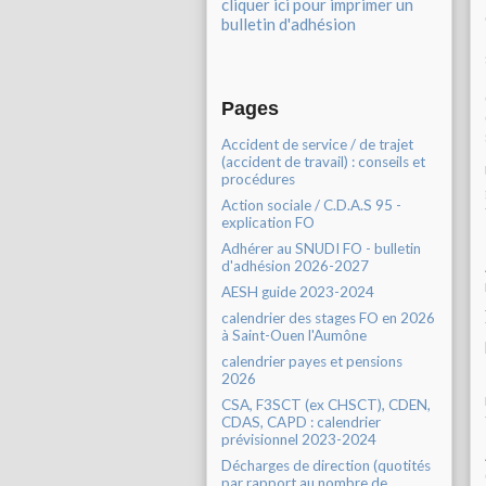
cliquer ici pour imprimer un
bulletin d'adhésion
Pages
Accident de service / de trajet
(accident de travail) : conseils et
procédures
Action sociale / C.D.A.S 95 -
explication FO
Adhérer au SNUDI FO - bulletin
d'adhésion 2026-2027
AESH guide 2023-2024
calendrier des stages FO en 2026
à Saint-Ouen l'Aumône
calendrier payes et pensions
2026
CSA, F3SCT (ex CHSCT), CDEN,
CDAS, CAPD : calendrier
prévisionnel 2023-2024
Décharges de direction (quotités
par rapport au nombre de