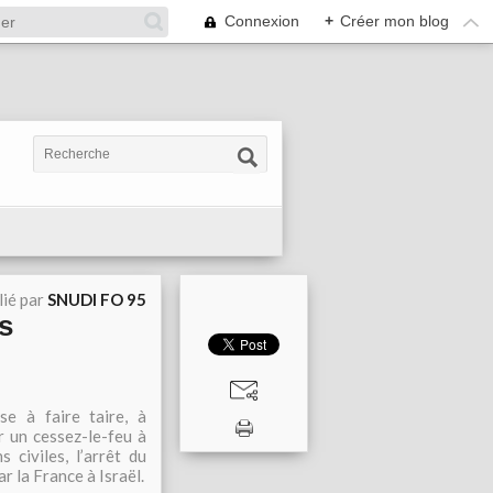
Connexion
+
Créer mon blog
lié par
SNUDI FO 95
s
e à faire taire, à
er un cessez-le-feu à
civiles, l’arrêt du
r la France à Israël.