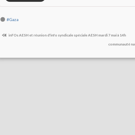
#Gaza
inFOs AESH et réunion d'info syndicale spéciale AESH mardi 7 mai à 14h
communauté nati