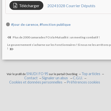
Télécharger
20241028 Courrier Députés
,
#jour de carence
#fonction publique
Plus de 2000 camarades FO à la Mutualité : un meeting combatif !
Le gouvernement s’acharne sur les fonctionnaires ! Si nous ne les arrêtons p
!
SNUDI FO 95
Top articles
Voir le profil de
sur le portail Overblog
Contact
Signaler un abus
C.G.U.
Cookies et données personnelles
Préférences cookies