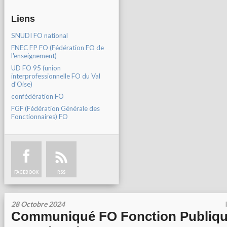
Liens
SNUDI FO national
FNEC FP FO (Fédération FO de
l'enseignement)
UD FO 95 (union
interprofessionnelle FO du Val
d'Oise)
confédération FO
FGF (Fédération Générale des
Fonctionnaires) FO
FACEBOOK
RSS
28 Octobre 2024
Communiqué FO Fonction Publique