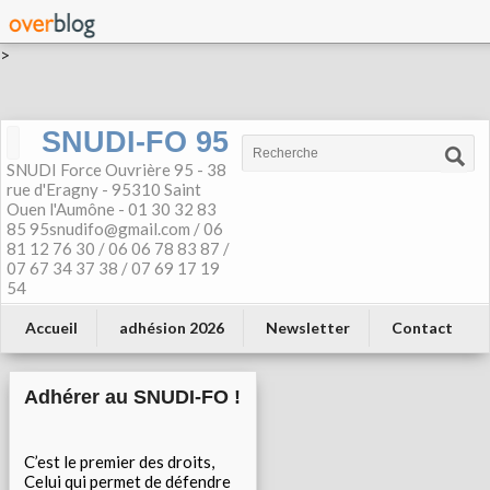
>
SNUDI-FO 95
SNUDI Force Ouvrière 95 - 38
rue d'Eragny - 95310 Saint
Ouen l'Aumône - 01 30 32 83
85 95snudifo@gmail.com / 06
81 12 76 30 / 06 06 78 83 87 /
07 67 34 37 38 / 07 69 17 19
54
Accueil
adhésion 2026
Newsletter
Contact
Adhérer au SNUDI-FO !
C’est le premier des droits,
Celui qui permet de défendre