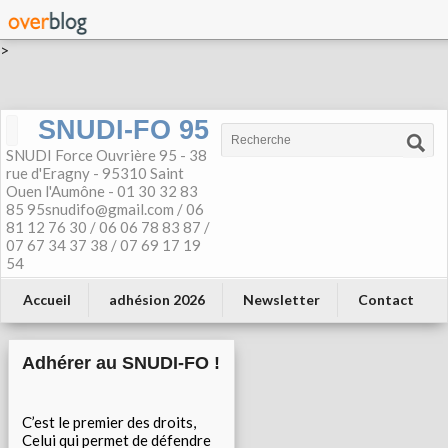
>
SNUDI-FO 95
SNUDI Force Ouvrière 95 - 38
rue d'Eragny - 95310 Saint
Ouen l'Aumône - 01 30 32 83
85 95snudifo@gmail.com / 06
81 12 76 30 / 06 06 78 83 87 /
07 67 34 37 38 / 07 69 17 19
54
Accueil
adhésion 2026
Newsletter
Contact
Adhérer au SNUDI-FO !
C’est le premier des droits,
Celui qui permet de défendre