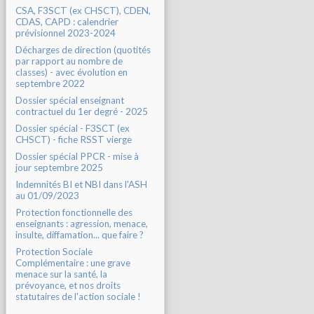
CSA, F3SCT (ex CHSCT), CDEN,
CDAS, CAPD : calendrier
prévisionnel 2023-2024
Décharges de direction (quotités
par rapport au nombre de
classes) - avec évolution en
septembre 2022
Dossier spécial enseignant
contractuel du 1er degré - 2025
Dossier spécial - F3SCT (ex
CHSCT) - fiche RSST vierge
Dossier spécial PPCR - mise à
jour septembre 2025
Indemnités BI et NBI dans l'ASH
au 01/09/2023
Protection fonctionnelle des
enseignants : agression, menace,
insulte, diffamation... que faire ?
Protection Sociale
Complémentaire : une grave
menace sur la santé, la
prévoyance, et nos droits
statutaires de l'action sociale !