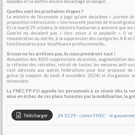
malades et se mettre encore davantage en danger.
Quelles sont les prochaines étapes ?
Le ministre de l’économie a jugé qu’une deuxième «
journée de 
proposition intéressante
». Une nouvelle journée de travail gratui
Et ce mardi 29 octobre, le ministre Kasbarian a annoncé que les 
Guerini ne devaient pas «
être mises à la poubelle
». Il se
rémunération au mérite, à la suppression des catégories A B et C
fonctionnaires pour insuffisance professionnelle...
Si nous ne les arrêtons pas, ils nous prendront tout !
Annulation des 4000 suppressions de postes, augmentation des 
la réforme des retraites, retrait de toutes les mesures anti-s
s’est adressée aux autres fédérations pour leur proposer de 
grève (à compter du lundi 4 novembre 2024) et d’organiser en
nécessaire.
La FNEC FP-FO appelle les personnels à se réunir dès la re
mise en échec de ces plans funestes par la mobilisation, la g
Télécharger