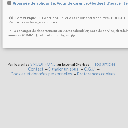
,
,
#journée de solidarité
#jour de carence
#budget d'austérité
Communiqué FO Fonction Publique et courrier aux députés - BUDGET 
s’acharne sur les agents publics
InFOs changer de département en 2025 : calendrier, note de service, circula
annexes (CIMM...), calculateur en ligne
SNUDI FO 95
Top articles
Voir le profil de
sur le portail Overblog
Contact
Signaler un abus
C.G.U.
Cookies et données personnelles
Préférences cookies