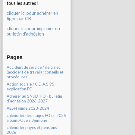
tous les autres !
cliquer ici pour adhérer en
ligne par CB
cliquer ici pour imprimer un
bulletin d'adhésion
Pages
Accident de service / de trajet
(accident de travail) : conseils et
procédures
Action sociale / C.D.A.S 95 -
explication FO
Adhérer au SNUDI FO - bulletin
d'adhésion 2026-2027
AESH guide 2023-2024
calendrier des stages FO en 2026
à Saint-Ouen l'Aumône
calendrier payes et pensions
2026