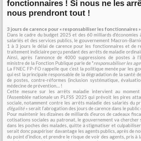
fonctionnaires ! Si nous ne les arrê
nous prendront tout !
3 jours de carence pour « responsabiliser les fonctionnaires »
Dans le cadre du budget 2025 et des 60 milliards d'économies à
salariés et des services publics, le gouvernement Macron-Barni
1 à 3 jours le délai de carence pour les fonctionnaires et de 
traitement indiciaire perçu pendant des arrêts de maladie ordinai
Ainsi, après l’annonce de 4000 suppressions de postes à l’E
ministre de la Fonction Publique parle de "
responsabiliser les ag
La FNEC FP-FO rappelle que c’est la politique menée par les g
qui est la principale responsable de la dégradation de la santé d
de postes, contre-réformes (inclusion systématique, évaluat
médecine de prévention… !
Cette mesure sur les arrêts maladie intervient au moment
l’Assemblée nationale un PLFSS 2025 qui prévoit les pires atta
sociale, notamment contre les arrêts maladie des salariés du pr
d’égalité
» serait l’abrogation des jours de carence dans le public
Pour maintenir les dizaines de milliards d’euros de cadeaux fisc
cotisations sociales au patronat, le gouvernement va chercher 
dans les poches des malades, quitte à stigmatiser et culpabiliser
serait donc paupériser davantage les agents publics, après de 
du point d’indice, et prendre le risque de voir des agents, pris à l