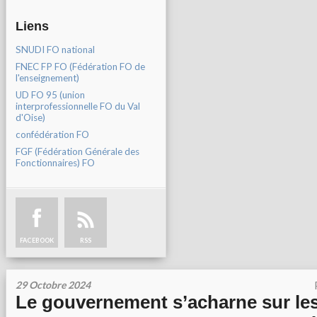
Liens
SNUDI FO national
FNEC FP FO (Fédération FO de
l'enseignement)
UD FO 95 (union
interprofessionnelle FO du Val
d'Oise)
confédération FO
FGF (Fédération Générale des
Fonctionnaires) FO
FACEBOOK
RSS
29 Octobre 2024
Le gouvernement s’acharne sur le