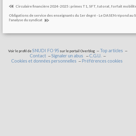
Circulaire financière 2024-2025 : primes T1, SFT, tutorat, forfait mobilité
Obligations de service des enseignants du 1er degré - Le DASEN répond au 
l'analyse du syndicat
SNUDI FO 95
Top articles
Voir le profil de
sur le portail Overblog
Contact
Signaler un abus
C.G.U.
Cookies et données personnelles
Préférences cookies