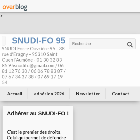
>
SNUDI-FO 95
SNUDI Force Ouvrière 95 - 38
rue d'Eragny - 95310 Saint
Ouen l'Aumône - 01 30 32 83
85 95snudifo@gmail.com / 06
81 12 76 30 / 06 06 78 83 87 /
07 67 34 37 38 / 07 69 17 19
54
Accueil
adhésion 2026
Newsletter
Contact
Adhérer au SNUDI-FO !
C’est le premier des droits,
Celui qui permet de défendre