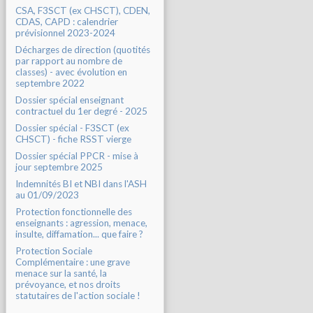
CSA, F3SCT (ex CHSCT), CDEN,
CDAS, CAPD : calendrier
prévisionnel 2023-2024
Décharges de direction (quotités
par rapport au nombre de
classes) - avec évolution en
septembre 2022
Dossier spécial enseignant
contractuel du 1er degré - 2025
Dossier spécial - F3SCT (ex
CHSCT) - fiche RSST vierge
Dossier spécial PPCR - mise à
jour septembre 2025
Indemnités BI et NBI dans l'ASH
au 01/09/2023
Protection fonctionnelle des
enseignants : agression, menace,
insulte, diffamation... que faire ?
Protection Sociale
Complémentaire : une grave
menace sur la santé, la
prévoyance, et nos droits
statutaires de l'action sociale !