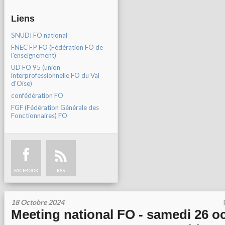
Liens
SNUDI FO national
FNEC FP FO (Fédération FO de
l'enseignement)
UD FO 95 (union
interprofessionnelle FO du Val
d'Oise)
confédération FO
FGF (Fédération Générale des
Fonctionnaires) FO
FACEBOOK
RSS
18 Octobre 2024
Meeting national FO - samedi 26 o