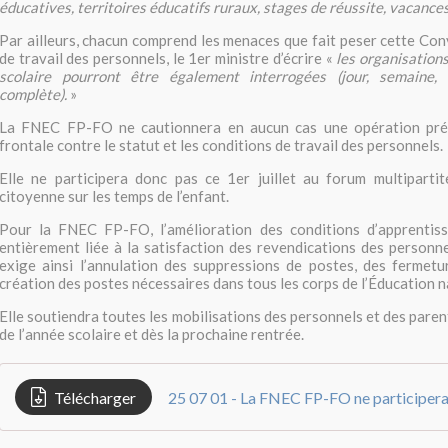
éducatives, territoires éducatifs ruraux, stages de réussite, vacance
Par ailleurs, chacun comprend les menaces que fait peser cette Con
de travail des personnels, le 1er ministre d’écrire «
les organisatio
scolaire pourront être également interrogées (jour, semaine,
complète).
»
La FNEC FP-FO ne cautionnera en aucun cas une opération pré
frontale contre le statut et les conditions de travail des personnels.
Elle ne participera donc pas ce 1er juillet au forum multiparti
citoyenne sur les temps de l’enfant.
Pour la FNEC FP-FO, l’amélioration des conditions d’apprentis
entièrement liée à la satisfaction des revendications des person
exige ainsi l’annulation des suppressions de postes, des fermetu
création des postes nécessaires dans tous les corps de l’Éducation n
Elle soutiendra toutes les mobilisations des personnels et des parents
de l’année scolaire et dès la prochaine rentrée.
Télécharger