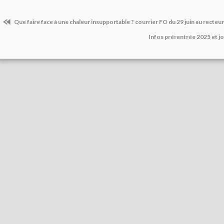
Que faire face à une chaleur insupportable ? courrier FO du 29 juin au recteur
Infos prérentrée 2025 et jo