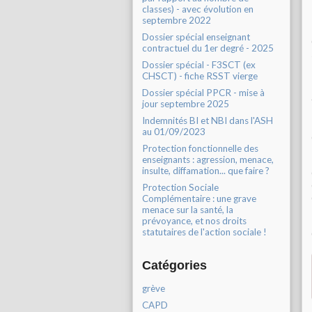
classes) - avec évolution en
septembre 2022
Dossier spécial enseignant
contractuel du 1er degré - 2025
Dossier spécial - F3SCT (ex
CHSCT) - fiche RSST vierge
Dossier spécial PPCR - mise à
jour septembre 2025
Indemnités BI et NBI dans l'ASH
au 01/09/2023
Protection fonctionnelle des
enseignants : agression, menace,
insulte, diffamation... que faire ?
Protection Sociale
Complémentaire : une grave
menace sur la santé, la
prévoyance, et nos droits
statutaires de l'action sociale !
Catégories
grève
CAPD