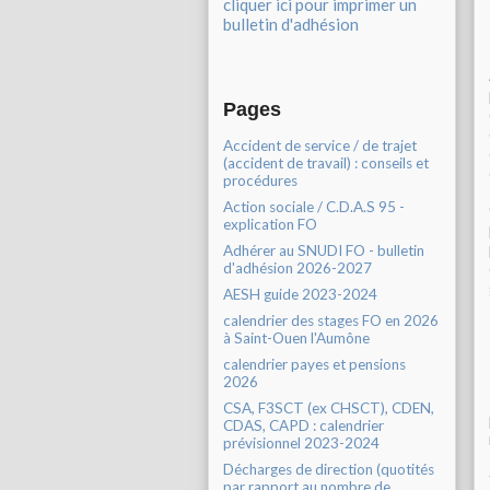
cliquer ici pour imprimer un
bulletin d'adhésion
Pages
Accident de service / de trajet
(accident de travail) : conseils et
procédures
Action sociale / C.D.A.S 95 -
explication FO
Adhérer au SNUDI FO - bulletin
d'adhésion 2026-2027
AESH guide 2023-2024
calendrier des stages FO en 2026
à Saint-Ouen l'Aumône
calendrier payes et pensions
2026
CSA, F3SCT (ex CHSCT), CDEN,
CDAS, CAPD : calendrier
prévisionnel 2023-2024
Décharges de direction (quotités
par rapport au nombre de