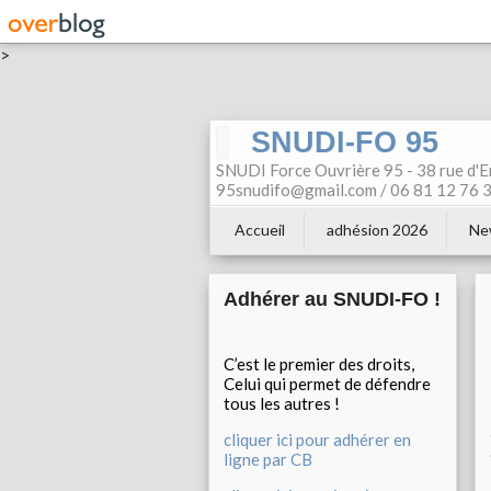
>
SNUDI-FO 95
SNUDI Force Ouvrière 95 - 38 rue d'E
95snudifo@gmail.com / 06 81 12 76 30
Accueil
adhésion 2026
Ne
Adhérer au SNUDI-FO !
C’est le premier des droits,
Celui qui permet de défendre
tous les autres !
cliquer ici pour adhérer en
ligne par CB