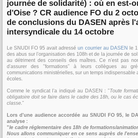
journée de solidarité) : où en est-o
d'Oise ? CR audience FO du 2 octo
de conclusions du DASEN après l'
intersyndicale du 14 octobre
Le SNUDI FO 95 avait adressé
un courrier au DASEN
le 1
des abus sur l'organisation des 108h et de la journée de sol
au détriment des conseils des maîtres. Ce n'est pas no
d'assurer des "formations" à leurs collègues au gré
communications ministérielles, sur un temps indispensable
écoles.
Comme le syndicat l'a indiqué au DASEN : "
Toute forma
obligatoire doit se faire dans le cadre des 18h, ou le cas é
classe.
"
Lors d'une audience accordée au SNUDI FO 95, le D
analyse :
"
le cadre réglementaire des 18h de formations/animation
Nous allons communiquer en ce sens auprès de l'ense