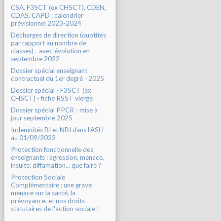
CSA, F3SCT (ex CHSCT), CDEN,
CDAS, CAPD : calendrier
prévisionnel 2023-2024
Décharges de direction (quotités
par rapport au nombre de
classes) - avec évolution en
septembre 2022
Dossier spécial enseignant
contractuel du 1er degré - 2025
Dossier spécial - F3SCT (ex
CHSCT) - fiche RSST vierge
Dossier spécial PPCR - mise à
jour septembre 2025
Indemnités BI et NBI dans l'ASH
au 01/09/2023
Protection fonctionnelle des
enseignants : agression, menace,
insulte, diffamation... que faire ?
Protection Sociale
Complémentaire : une grave
menace sur la santé, la
prévoyance, et nos droits
statutaires de l'action sociale !