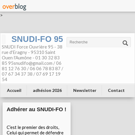
>
SNUDI-FO 95
SNUDI Force Ouvrière 95 - 38
rue d'Eragny - 95310 Saint
Ouen l'Aumône - 01 30 32 83
85 95snudifo@gmail.com / 06
81 12 76 30 / 06 06 78 83 87 /
07 67 34 37 38 / 07 69 17 19
54
Accueil
adhésion 2026
Newsletter
Contact
Adhérer au SNUDI-FO !
C’est le premier des droits,
Celui qui permet de défendre