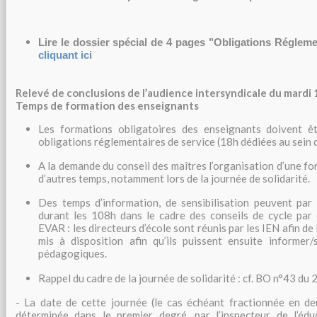
Lire le dossier spécial de 4 pages "Obligations Réglem
cliquant ici
Relevé de conclusions de l’audience intersyndicale du mardi
Temps de formation des enseignants
Les formations obligatoires des enseignants doivent ê
obligations réglementaires de service (18h dédiées au sein 
A la demande du conseil des maîtres l’organisation d’une fo
d’autres temps, notamment lors de la journée de solidarité.
Des temps d’information, de sensibilisation peuvent par 
durant les 108h dans le cadre des conseils de cycle par
EVAR : les directeurs d’école sont réunis par les IEN afin de 
mis à disposition afin qu’ils puissent ensuite informer/s
pédagogiques.
Rappel du cadre de la journée de solidarité : cf. BO n°43 d
- La date de cette journée (le cas échéant fractionnée en de
déterminée dans le premier degré, par l’inspecteur de l’édu