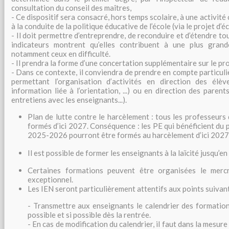
consultation du conseil des maîtres,
- Ce dispositif sera consacré, hors temps scolaire, à une activit
à la conduite de la politique éducative de l’école (via le projet d’
- Il doit permettre d’entreprendre, de reconduire et d’étendre to
indicateurs montrent qu’elles contribuent à une plus grand
notamment ceux en difficulté.
- Il prendra la forme d’une concertation supplémentaire sur le pro
- Dans ce contexte, il conviendra de prendre en compte particuli
permettant l’organisation d’activités en direction des élève
information liée à l’orientation, ...) ou en direction des parent
entretiens avec les enseignants...).
Plan de lutte contre le harcèlement : tous les professeurs
formés d’ici 2027. Conséquence : les PE qui bénéficient du 
2025-2026 pourront être formés au harcèlement d’ici 2027
Il est possible de former les enseignants à la laïcité jusqu’e
Certaines formations peuvent être organisées le mercr
exceptionnel.
Les IEN seront particulièrement attentifs aux points suivant
- Transmettre aux enseignants le calendrier des formations
possible et si possible dès la rentrée.
- En cas de modification du calendrier, il faut dans la mesure