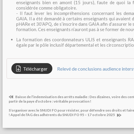
enseignants bien en amont (15 jours), faute de quoi la 
considérée comme obligatoire.
- Il faut lever les incompréhensions concernant les dema
GAIA. Il a été demandé à certains enseignants qui avaient d
pHARe et 30’APQ, de s’inscrire dans GAIA afin d’assurer le s
formation. Ces enseignants n’auront pas à se former de no
La formation des coordonnateurs ULIS et enseignants RA
égale par le pôle inclusif départemental et les circonscriptio
Télécharger
Relevé de conclusions audience inter
Baisse de l’indemnisation des arrêts maladie : Des dizaines, voire des ce
partir de la paye d’octobre : véritable provocation !
S’organiser avec le SNUDI FO pour résister, pour défendre ses droits et fair
! Appel de l'AG des adhérents du SNUDI FO 95 – 17 octobre 2025