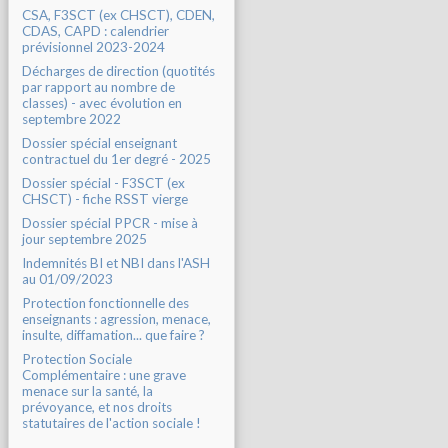
CSA, F3SCT (ex CHSCT), CDEN,
CDAS, CAPD : calendrier
prévisionnel 2023-2024
Décharges de direction (quotités
par rapport au nombre de
classes) - avec évolution en
septembre 2022
Dossier spécial enseignant
contractuel du 1er degré - 2025
Dossier spécial - F3SCT (ex
CHSCT) - fiche RSST vierge
Dossier spécial PPCR - mise à
jour septembre 2025
Indemnités BI et NBI dans l'ASH
au 01/09/2023
Protection fonctionnelle des
enseignants : agression, menace,
insulte, diffamation... que faire ?
Protection Sociale
Complémentaire : une grave
menace sur la santé, la
prévoyance, et nos droits
statutaires de l'action sociale !