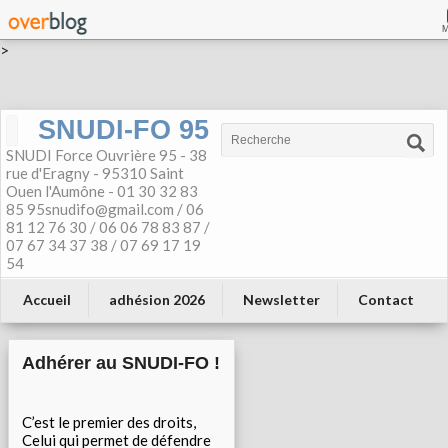
>
SNUDI-FO 95
SNUDI Force Ouvrière 95 - 38
rue d'Eragny - 95310 Saint
Ouen l'Aumône - 01 30 32 83
85 95snudifo@gmail.com / 06
81 12 76 30 / 06 06 78 83 87 /
07 67 34 37 38 / 07 69 17 19
54
Accueil
adhésion 2026
Newsletter
Contact
Adhérer au SNUDI-FO !
C’est le premier des droits,
Celui qui permet de défendre