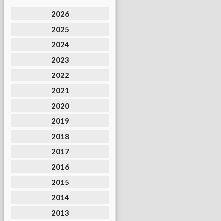
2026
2025
2024
2023
2022
2021
2020
2019
2018
2017
2016
2015
2014
2013