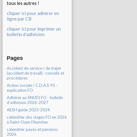
tous les autres !
cliquer ici pour adhérer en
ligne par CB
cliquer ici pour imprimer un
bulletin d'adhésion
Pages
Accident de service / de trajet
(accident de travail) : conseils et
procédures
Action sociale / C.D.A.S 95 -
explication FO
Adhérer au SNUDI FO - bulletin
d'adhésion 2026-2027
AESH guide 2023-2024
calendrier des stages FO en 2026
à Saint-Ouen l'Aumône
calendrier payes et pensions
2026