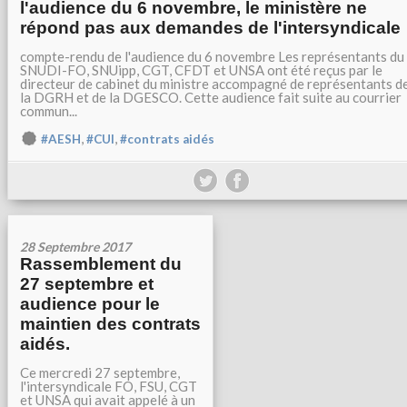
l'audience du 6 novembre, le ministère ne
répond pas aux demandes de l'intersyndicale
compte-rendu de l'audience du 6 novembre Les représentants du
SNUDI-FO, SNUipp, CGT, CFDT et UNSA ont été reçus par le
directeur de cabinet du ministre accompagné de représentants d
la DGRH et de la DGESCO. Cette audience fait suite au courrier
commun...
,
,
#AESH
#CUI
#contrats aidés
28 Septembre 2017
Rassemblement du
27 septembre et
audience pour le
maintien des contrats
aidés.
Ce mercredi 27 septembre,
l'intersyndicale FO, FSU, CGT
et UNSA qui avait appelé à un