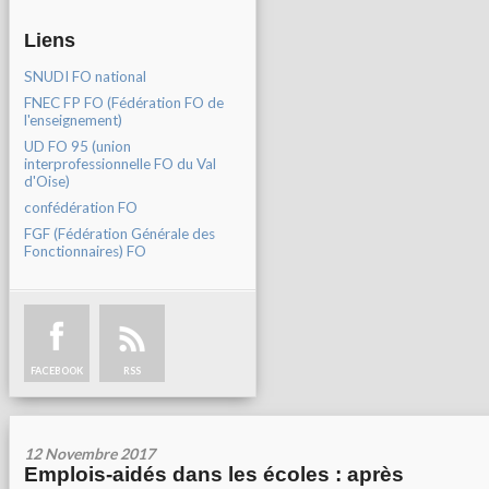
Liens
SNUDI FO national
FNEC FP FO (Fédération FO de
l'enseignement)
UD FO 95 (union
interprofessionnelle FO du Val
d'Oise)
confédération FO
FGF (Fédération Générale des
Fonctionnaires) FO
FACEBOOK
RSS
12 Novembre 2017
Emplois-aidés dans les écoles : après