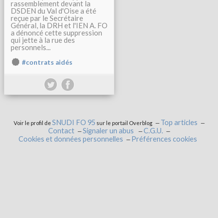
rassemblement devant la
DSDEN du Val d'Oise a été
reçue par le Secrétaire
Général, la DRH et l'IEN A. FO
a dénoncé cette suppression
qui jette à la rue des
personnels...
#contrats aidés
SNUDI FO 95
Top articles
Voir le profil de
sur le portail Overblog
Contact
Signaler un abus
C.G.U.
Cookies et données personnelles
Préférences cookies