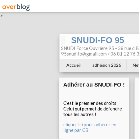
>
SNUDI-FO 95
SNUDI Force Ouvrière 95 - 38 rue d'E
95snudifo@gmail.com / 06 81 12 76 30
Accueil
adhésion 2026
Ne
Adhérer au SNUDI-FO !
C’est le premier des droits,
Celui qui permet de défendre
tous les autres !
cliquer ici pour adhérer en
ligne par CB