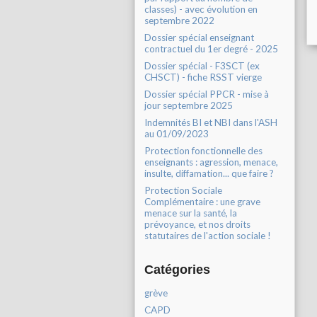
classes) - avec évolution en
septembre 2022
Dossier spécial enseignant
contractuel du 1er degré - 2025
Dossier spécial - F3SCT (ex
CHSCT) - fiche RSST vierge
Dossier spécial PPCR - mise à
jour septembre 2025
Indemnités BI et NBI dans l'ASH
au 01/09/2023
Protection fonctionnelle des
enseignants : agression, menace,
insulte, diffamation... que faire ?
Protection Sociale
Complémentaire : une grave
menace sur la santé, la
prévoyance, et nos droits
statutaires de l'action sociale !
Catégories
grève
CAPD