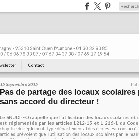
ragny - 95310 Saint Ouen l'Aumône - 01 30 32 83 85
 / 06 06 78 83 87 / 07 67 34 37 38 / 07 69 17 19 54
wsletter
Contact
15 Septembre 2015
Pub
Pas de partage des locaux scolaires
sans accord du directeur !
Le SNUDI-FO rappelle que l’utilisation des locaux scolaires et d
est réglementée par les articles L212-15 et L 216-1 du Code
chapitre du règlement-type départemental des écoles est consacré à
articles prévoient que l’utilisation des locaux scolaires par le ma