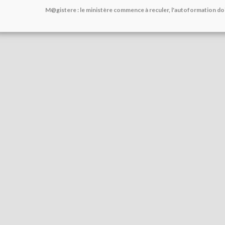
M@gistere : le ministère commence à reculer, l'autoformation d