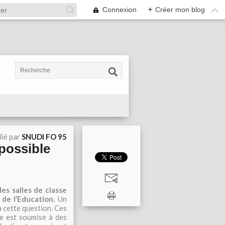
Connexion
+
Créer mon blog
lié par
SNUDI FO 95
 possible
es salles de classe
 de l’Education.
Un
 cette question. Ces
ire est soumise à des