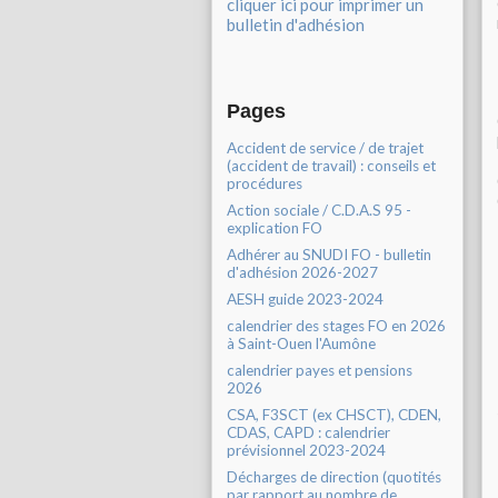
cliquer ici pour imprimer un
bulletin d'adhésion
Pages
Accident de service / de trajet
(accident de travail) : conseils et
procédures
Action sociale / C.D.A.S 95 -
explication FO
Adhérer au SNUDI FO - bulletin
d'adhésion 2026-2027
AESH guide 2023-2024
calendrier des stages FO en 2026
à Saint-Ouen l'Aumône
calendrier payes et pensions
2026
CSA, F3SCT (ex CHSCT), CDEN,
CDAS, CAPD : calendrier
prévisionnel 2023-2024
Décharges de direction (quotités
par rapport au nombre de