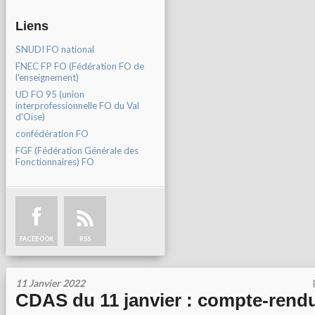
Liens
SNUDI FO national
FNEC FP FO (Fédération FO de
l'enseignement)
UD FO 95 (union
interprofessionnelle FO du Val
d'Oise)
confédération FO
FGF (Fédération Générale des
Fonctionnaires) FO
FACEBOOK
RSS
11 Janvier 2022
CDAS du 11 janvier : compte-rend