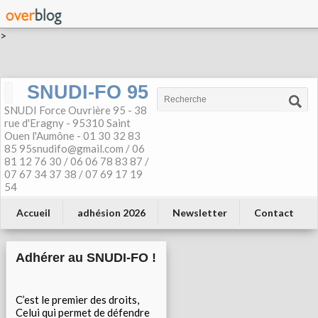
>
SNUDI-FO 95
SNUDI Force Ouvrière 95 - 38
rue d'Eragny - 95310 Saint
Ouen l'Aumône - 01 30 32 83
85 95snudifo@gmail.com / 06
81 12 76 30 / 06 06 78 83 87 /
07 67 34 37 38 / 07 69 17 19
54
Accueil
adhésion 2026
Newsletter
Contact
Adhérer au SNUDI-FO !
C’est le premier des droits,
Celui qui permet de défendre