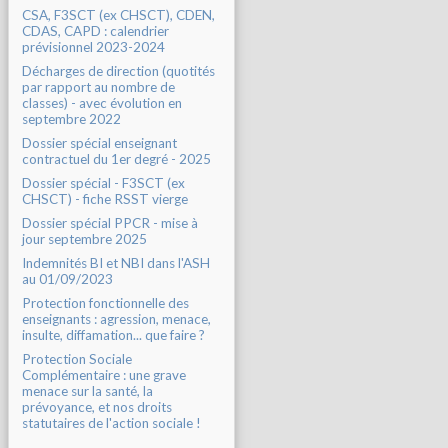
CSA, F3SCT (ex CHSCT), CDEN,
CDAS, CAPD : calendrier
prévisionnel 2023-2024
Décharges de direction (quotités
par rapport au nombre de
classes) - avec évolution en
septembre 2022
Dossier spécial enseignant
contractuel du 1er degré - 2025
Dossier spécial - F3SCT (ex
CHSCT) - fiche RSST vierge
Dossier spécial PPCR - mise à
jour septembre 2025
Indemnités BI et NBI dans l'ASH
au 01/09/2023
Protection fonctionnelle des
enseignants : agression, menace,
insulte, diffamation... que faire ?
Protection Sociale
Complémentaire : une grave
menace sur la santé, la
prévoyance, et nos droits
statutaires de l'action sociale !