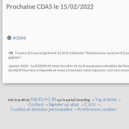
Prochaine CDAS le 15/02/2022
#CDAS
Toutes et tous en grève le 11 et le 13 janvier ! Réunissons-nous en AG p
gagner !
Janvier 2022 - La DSDEN 95 veut recruter et écrit aux jeunes retraités de l'
du Val d'Oise leur a répondu et nous a transmis cette réponse : voir son courr
SNUDI FO 95
Top articles
Voir le profil de
sur le portail Overblog
Contact
Signaler un abus
C.G.U.
Cookies et données personnelles
Préférences cookies