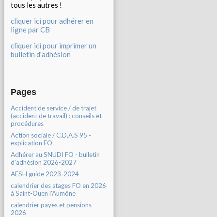
tous les autres !
cliquer ici pour adhérer en
ligne par CB
cliquer ici pour imprimer un
bulletin d'adhésion
Pages
Accident de service / de trajet
(accident de travail) : conseils et
procédures
Action sociale / C.D.A.S 95 -
explication FO
Adhérer au SNUDI FO - bulletin
d'adhésion 2026-2027
AESH guide 2023-2024
calendrier des stages FO en 2026
à Saint-Ouen l'Aumône
calendrier payes et pensions
2026