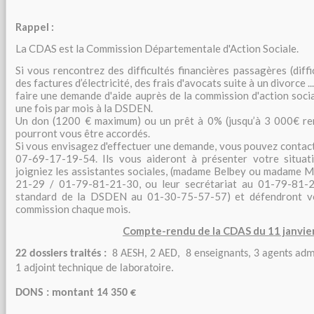
Rappel :
La CDAS est la Commission Départementale d'Action Sociale.
Si vous rencontrez des difficultés financières passagères (diffi
des factures d’électricité, des frais d'avocats suite à un divorce ...
faire une demande d'aide auprès de la commission d'action soci
une fois par mois à la DSDEN.
Un don (1200 € maximum) ou un prêt à 0% (jusqu’à 3 000€ re
pourront vous être accordés.
Si vous envisagez d'effectuer une demande, vous pouvez contact
07-69-17-19-54. Ils vous aideront à présenter votre situa
joigniez les assistantes sociales, (madame Belbey ou madame 
21-29 / 01-79-81-21-30, ou leur secrétariat au 01-79-81-2
standard de la DSDEN au 01-30-75-57-57) et défendront vot
commission chaque mois.
Compte-rendu de la CDAS du 11 janvie
22 dossiers traités :
8
AESH, 2 AED, 8 enseignants, 3 agents admi
1 adjoint technique de laboratoire.
DONS : montant 14 350 €