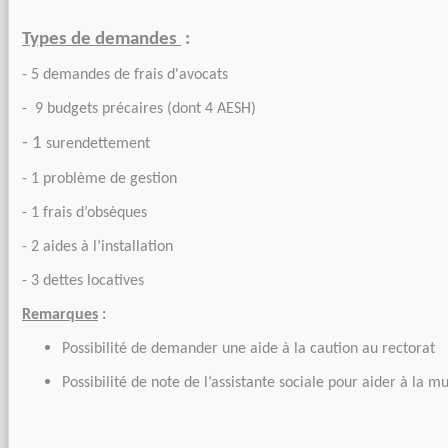
Types de demandes
:
- 5 demandes de frais d'avocats
- 9 budgets précaires (dont 4 AESH)
- 1
surendettement
- 1 problème de gestion
- 1 frais d’obsèques
- 2 aides à l’installation
- 3 dettes locatives
Remarques
:
Possibilité de demander une aide à la caution au rectorat
Possibilité de note de l’assistante sociale pour aider à la m