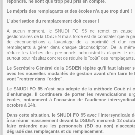
répondre, ne sont que trop peu pris en compte.
Le mépris des remplaçants et des écoles n'a que trop duré !
L'uberisation du remplacement doit cesser !
A aucun moment, le SNUDI FO 95 ne remet en cause 
gestionnaires de la DSDEN mais force est de constater que la ge
de circonscriptions a l'avantage de la proximité et d'un no
remplaçants à gérer dans chaque circonscription. De la mêm
réduire les tâches des personnels administratifs d'après le 
surtout pour résultat concret de réduire le "coût" des remplaçan
Le Secrétaire Général de la DSDEN répète qu'il faut laisser 
avec les nouvelles modalités de gestion avant d'en faire le 
vont "rentrer dans l'ordre".
Le SNUDI FO 95 n'est pas adepte de la méthode Coué ni c
d'enfumage. Il continuera de porter les revendications u
écoles, notamment à l'occasion de l'audience intersyndica
octobre à 14h.
Dans cette situation, le SNUDI FO 95 avec l'intersyndicale d
à se réunir massivement devant la DSDEN mercredi 12 octobr
faire entendre que les personnels (BD ou non) n'accepte
dégradé des remplaçants et du remplacement.