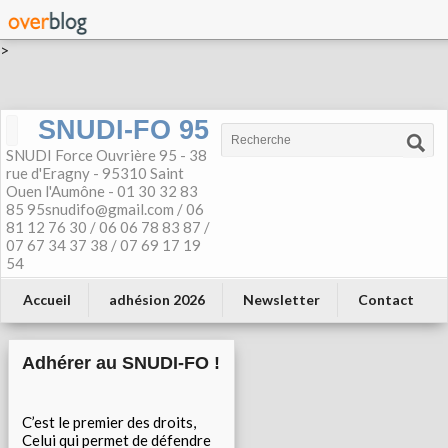
>
SNUDI-FO 95
SNUDI Force Ouvrière 95 - 38
rue d'Eragny - 95310 Saint
Ouen l'Aumône - 01 30 32 83
85 95snudifo@gmail.com / 06
81 12 76 30 / 06 06 78 83 87 /
07 67 34 37 38 / 07 69 17 19
54
Accueil
adhésion 2026
Newsletter
Contact
Adhérer au SNUDI-FO !
C’est le premier des droits,
Celui qui permet de défendre