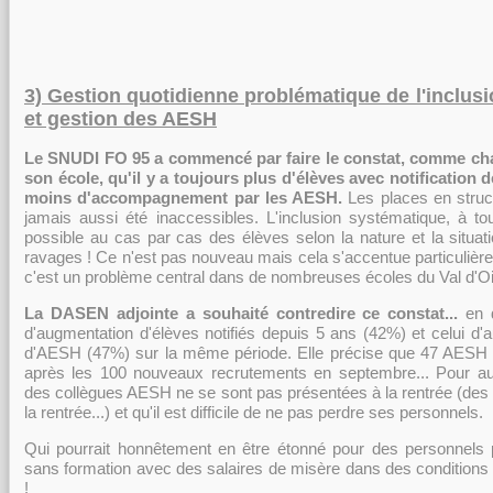
3) Gestion quotidienne problématique de l'inclusi
et gestion des AESH
Le SNUDI FO 95 a commencé par faire le constat, comme cha
son école, qu'il y a toujours plus d'élèves avec notification 
moins d'accompagnement par les AESH.
Les places en struc
jamais aussi été inaccessibles. L'inclusion systématique, à tou
possible au cas par cas des élèves selon la nature et la situat
ravages ! Ce n'est pas nouveau mais cela s'accentue particulière
c'est un problème central dans de nombreuses écoles du Val d'O
La DASEN adjointe a souhaité contredire ce constat...
en 
d'augmentation d'élèves notifiés depuis 5 ans (42%) et celui d
d'AESH (47%) sur la même période. Elle précise que 47 AESH v
après les 100 nouveaux recrutements en septembre... Pour aut
des collègues AESH ne se sont pas présentées à la rentrée (des
la rentrée...) et qu'il est difficile de ne pas perdre ses personnels.
Qui pourrait honnêtement en être étonné pour des personnels p
sans formation avec des salaires de misère dans des conditions de
!