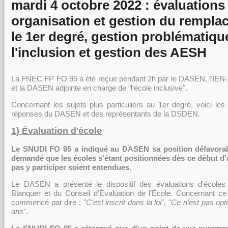
mardi 4 octobre 2022 : évaluations 
organisation et gestion du rempl
le 1er degré, gestion problématiqu
l'inclusion et gestion des AESH
La FNEC FP FO 95 a été reçue pendant 2h par le DASEN, l'IEN-A
et la DASEN adjointe en charge de "l'école inclusive".
Concernant les sujets plus particuliers au 1er degré, voici les
réponses du DASEN et des représentants de la DSDEN.
1) Évaluation d'école
Le SNUDI FO 95 a indiqué au DASEN sa position défavorable
demandé que les écoles s'étant positionnées dès ce début d'
pas y participer soient entendues.
Le DASEN a présenté le dispositif des évaluations d'école
Blanquer et du Conseil d’Évaluation de l’École. Concernant ce
commencé par dire : "
C'est inscrit dans la loi
", "
Ce n'est pas opt
ans
".