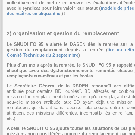
collectivement de mettre en œuvre les évaluations d’école
avec le syndicat pour faire valoir leur statut (
modèle de prise 
des maîtres en cliquant ici
) !
2) organisation et gestion du remplacement
Le SNUDI FO 95 a alerté le DASEN dès la rentrée sur la 
gestion du remplacement depuis la rentrée (
lire ou reli
Comité Technique du 2 septembre
)
Plus d'un mois après la rentrée, le SNUDI FO 95 a rappelé qu
chaotique avec des dysfonctionnements remontés chaque j
remplaçants eux-mêmes et par les écoles.
Le Secrétaire Général de la DSDEN reconnaît ces diffic
attribuée pour certains BD "oubliés", BD affectés en doublo
mission d'un remplacement donnée alors qu'un remplaçant est déj
nouvelle mission attribuée aux BD ayant déjà une mission
remplacées qui durent sans réponse, télescopage entre circon
attribuent des missions différentes, incompatibilités entre l'app
etc.)
A cela, le SNUDI FO 95 ajoute toutes les situations de BD pl
missions non considérées comme du remplacement car non