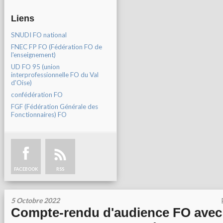
Liens
SNUDI FO national
FNEC FP FO (Fédération FO de
l'enseignement)
UD FO 95 (union
interprofessionnelle FO du Val
d'Oise)
confédération FO
FGF (Fédération Générale des
Fonctionnaires) FO
FACEBOOK
RSS
5 Octobre 2022
Compte-rendu d'audience FO ave