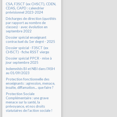
CSA, F3SCT (ex CHSCT), CDEN,
CDAS, CAPD : calendrier
prévisionnel 2023-2024
Décharges de direction (quotités
par rapport au nombre de
classes) - avec évolution en
septembre 2022
Dossier spécial enseignant
contractuel du 1er degré - 2025
Dossier spécial - F3SCT (ex
CHSCT) - fiche RSST vierge
Dossier spécial PPCR - mise à
jour septembre 2025
Indemnités BI et NBI dans l'ASH
au 01/09/2023
Protection fonctionnelle des
enseignants : agression, menace,
insulte, diffamation... que faire ?
Protection Sociale
Complémentaire : une grave
menace sur la santé, la
prévoyance, et nos droits
statutaires de l'action sociale !