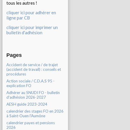
tous les autres !
cliquer ici pour adhérer en
ligne par CB
cliquer ici pour imprimer un
bulletin d'adhésion
Pages
Accident de service / de trajet
(accident de travail) : conseils et
procédures
Action sociale / C.D.A.S 95 -
explication FO
Adhérer au SNUDI FO - bulletin
d'adhésion 2026-2027
AESH guide 2023-2024
calendrier des stages FO en 2026
à Saint-Ouen l'Aumône
calendrier payes et pensions
2026